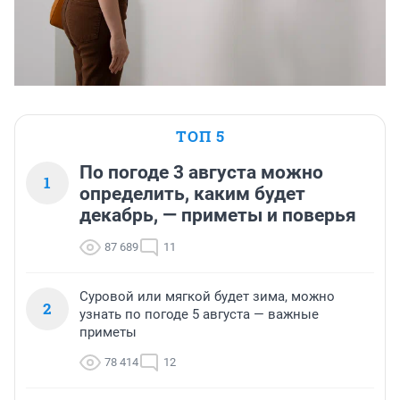
ТОП 5
По погоде 3 августа можно
1
определить, каким будет
декабрь, — приметы и поверья
87 689
11
Суровой или мягкой будет зима, можно
2
узнать по погоде 5 августа — важные
приметы
78 414
12