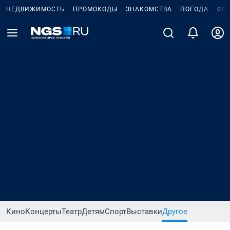
НЕДВИЖИМОСТЬ
ПРОМОКОДЫ
ЗНАКОМСТВА
ПОГОДА
ФО
Кино
Концерты
Театр
Детям
Спорт
Выставки
Другое