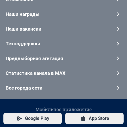
Наши награды
Наши вакансии
Техподдержка
Предвыборная агитация
Статистика канала в MAX
Все города сети
Мобильное приложение
Google Play
App Store