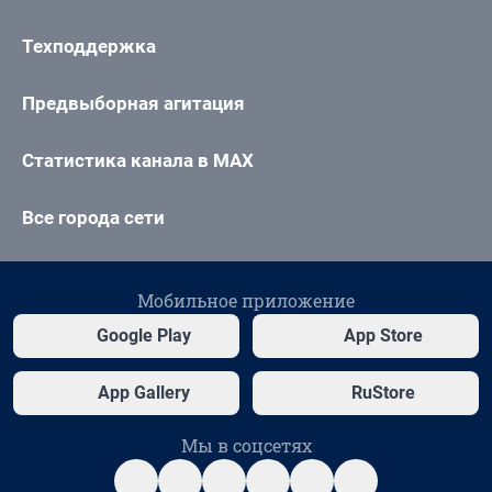
Техподдержка
Предвыборная агитация
Статистика канала в MAX
Все города сети
Мобильное приложение
Google Play
App Store
App Gallery
RuStore
Мы в соцсетях