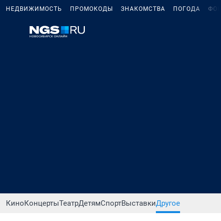
НЕДВИЖИМОСТЬ
ПРОМОКОДЫ
ЗНАКОМСТВА
ПОГОДА
ФО
Кино
Концерты
Театр
Детям
Спорт
Выставки
Другое