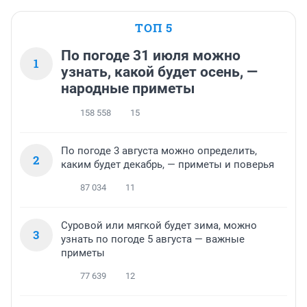
ТОП 5
По погоде 31 июля можно
1
узнать, какой будет осень, —
народные приметы
158 558
15
По погоде 3 августа можно определить,
2
каким будет декабрь, — приметы и поверья
87 034
11
Суровой или мягкой будет зима, можно
3
узнать по погоде 5 августа — важные
приметы
77 639
12