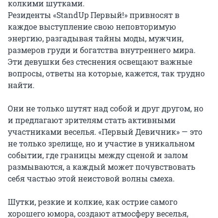
колкими шутками.

Резиденты «StandUp Первый!» привносят в 
каждое выступление свою неповторимую 
энергию, разгадывая тайны моды, мужчин, 
размеров груди и богатства внутреннего мира. 
Эти девушки без стеснения освещают важные 
вопросы, ответы на которые, кажется, так трудно 
найти.

Они не только шутят над собой и друг другом, но 
и предлагают зрителям стать активными 
участниками веселья. «Первый Девичник» — это 
не только зрелище, но и участие в уникальном 
событии, где границы между сценой и залом 
размываются, а каждый может почувствовать 
себя частью этой неистовой волны смеха.

Шутки, резкие и колкие, как острие самого 
хорошего юмора, создают атмосферу веселья, 