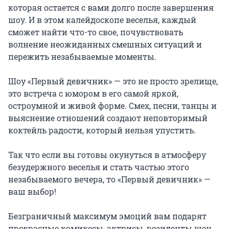
которая остается с вами долго после завершения 
шоу. И в этом калейдоскопе веселья, каждый 
сможет найти что-то свое, почувствовать 
волнение неожиданных смешных ситуаций и 
пережить незабываемые моменты.

Шоу «Первый девичник» — это не просто зрелище, 
это встреча с юмором в его самой яркой, 
остроумной и живой форме. Смех, песни, танцы и 
выяснение отношений создают неповторимый 
коктейль радости, который нельзя упустить.

Так что если вы готовы окунуться в атмосферу 
безудержного веселья и стать частью этого 
незабываемого вечера, то «Первый девичник» — 
ваш выбор!

Безграничный максимум эмоций вам подарят 
прекрасные комикесы, актрисы, резиденты шоу 