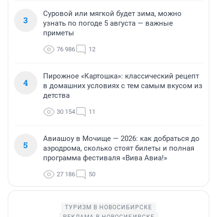
Суровой или мягкой будет зима, можно
3
узнать по погоде 5 августа — важные
приметы
76 986
12
Пирожное «Картошка»: классический рецепт
4
в домашних условиях с тем самым вкусом из
детства
30 154
11
Авиашоу в Мочище — 2026: как добраться до
5
аэродрома, сколько стоят билеты и полная
программа фестиваля «Вива Авиа!»
27 186
50
ТУРИЗМ В НОВОСИБИРСКЕ