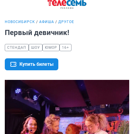
НОВОСИБИРСК
АФИША
ДРУГОЕ
Первый девичник!
СТЕНДАП
ШОУ
ЮМОР
16+
Купить билеты