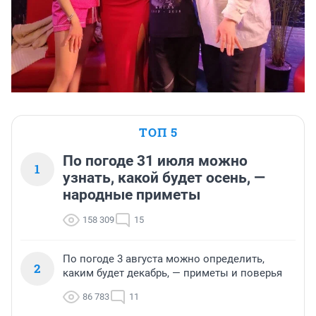
ТОП 5
По погоде 31 июля можно
1
узнать, какой будет осень, —
народные приметы
158 309
15
По погоде 3 августа можно определить,
2
каким будет декабрь, — приметы и поверья
86 783
11