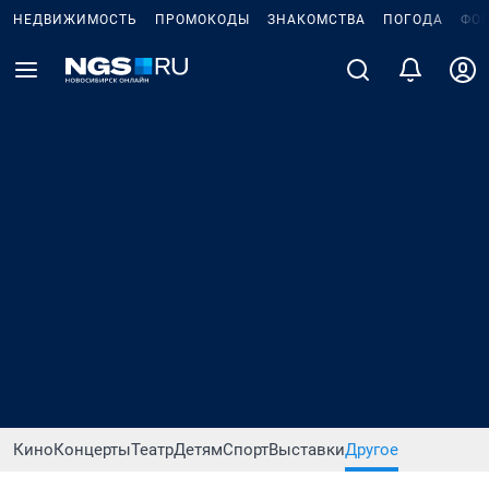
НЕДВИЖИМОСТЬ
ПРОМОКОДЫ
ЗНАКОМСТВА
ПОГОДА
ФО
Кино
Концерты
Театр
Детям
Спорт
Выставки
Другое