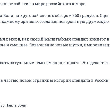
ковое событие в мире российского юмора.

оли на круговой сцене с обзором 360 градусов. Сцена
к каждому зрителю, создавая невероятную дружескую 
ил рекорд, как самый масштабный стендап-концерт в 
мче и смешнее. Совершенно новые шутки, импровизаци
ать актуальные темы смешно и просто. Это делает его
ь частью новой страницы истории стендапа в России.

Тур Павла Воли