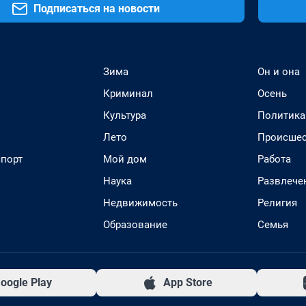
Подписаться на новости
Зима
Он и она
Криминал
Осень
Культура
Политика
Лето
Происшес
спорт
Мой дом
Работа
Наука
Развлече
Недвижимость
Религия
Образование
Семья
oogle Play
App Store