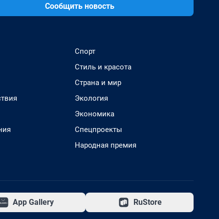
Сообщить новость
Спорт
Стиль и красота
Страна и мир
твия
Экология
Экономика
ния
Спецпроекты
Народная премия
App Gallery
RuStore