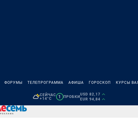
ФОРУМЫ
ТЕЛЕПРОГРАММА
АФИША
ГОРОСКОП
КУРСЫ ВА
USD 82,17
СЕЙЧАС
1
ПРОБКИ
+14°C
EUR 94,84