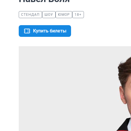
СТЕНДАП
ШОУ
ЮМОР
18+
Купить билеты