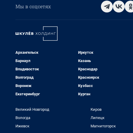
Мы в соцсетях
Архангельск
Иркутск
Барнаул
Казань
Владивосток
Краснодар
Волгоград
Красноярск
Воронеж
Кузбасс
Екатеринбург
Курган
Великий Новгород
Киров
Вологда
Липецк
Ижевск
Магнитогорск