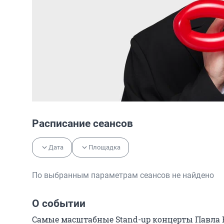
Расписание сеансов
Дата
Площадка
По выбранным параметрам сеансов не найдено
О событии
Самые масштабные Stand-up концерты Павла В