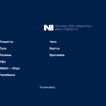
Тольятти
Чита
Тула
Якутск
Тюмень
Ярославль
Уфа
ХМАО — Югра
Челябинск
Ульяновск