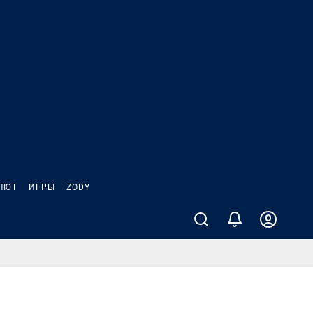
ЛЮТ
ИГРЫ
ZODY