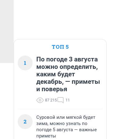
ТОП 5
По погоде 3 августа
1
можно определить,
каким будет
декабрь, — приметы
и поверья
87 215
11
Суровой или мягкой будет
2
зима, можно узнать по
погоде 5 августа — важные
приметы