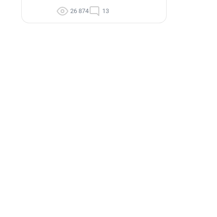
26 874
13