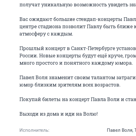
получат уникальную возможность увидеть зна
Вас ожидают большие стендап-концерты Павла В
центре стадиона позволит Павлу быть ближе 
атмосферу с каждым.

Прошлый концерт в Санкт-Петербурге установ
России. Новые концерты будут ещё круче, гро
много простого и понятного каждому юмора.

Павел Воля знаменит своим талантом затрагив
юмор близким зрителям всех возрастов.

Покупай билеты на концерт Павла Воли и стан
Выходи из дома и иди на Волю!
Исполнитель:
Павел Воля, 