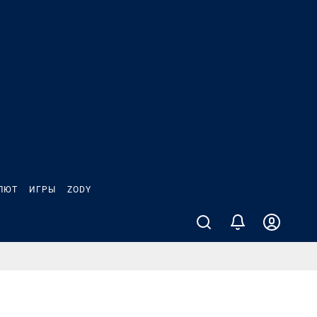
ЛЮТ
ИГРЫ
ZODY