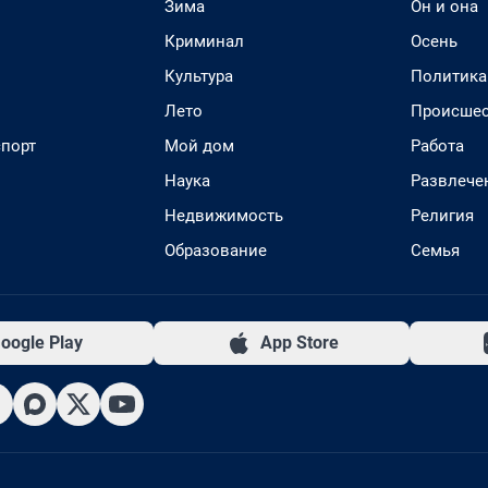
Зима
Он и она
Криминал
Осень
Культура
Политика
Лето
Происшес
спорт
Мой дом
Работа
Наука
Развлече
Недвижимость
Религия
Образование
Семья
oogle Play
App Store