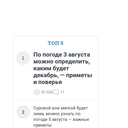
ТОП 5
По погоде 3 августа
1
можно определить,
каким будет
декабрь, — приметы
и поверья
87 230
11
Суровой или мягкой будет
2
зима, можно узнать по
погоде 5 августа — важные
приметы