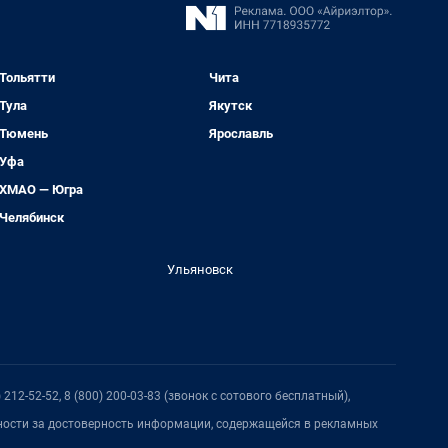
Тольятти
Чита
Тула
Якутск
Тюмень
Ярославль
Уфа
ХМАО — Югра
Челябинск
Ульяновск
212-52-52, 8 (800) 200-03-83 (звонок с сотового бесплатный),
нности за достоверность информации, содержащейся в рекламных