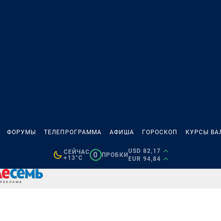
ФОРУМЫ
ТЕЛЕПРОГРАММА
АФИША
ГОРОСКОП
КУРСЫ ВА
USD 82,17
СЕЙЧАС
0
ПРОБКИ
+13°C
EUR 94,84