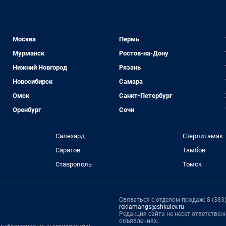
Москва
Пермь
Мурманск
Ростов-на-Дону
Нижний Новгород
Рязань
Новосибирск
Самара
Омск
Санкт-Петербург
Оренбург
Сочи
Салехард
Стерлитамак
Саратов
Тамбов
Ставрополь
Томск
Связаться с отделом продаж: 8 (383) 
reklamangs@shkulev.ru
Редакция сайта не несет ответстве
объявлениях.