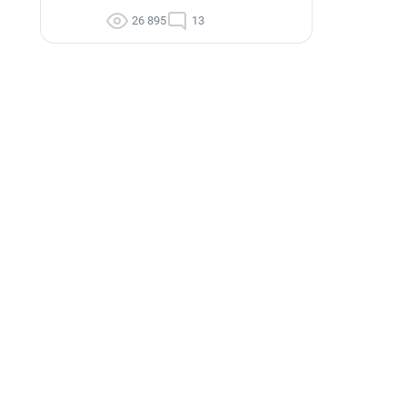
26 895
13