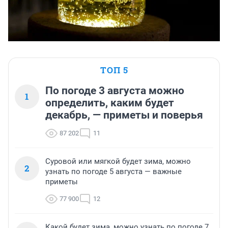
ТОП 5
По погоде 3 августа можно
1
определить, каким будет
декабрь, — приметы и поверья
87 202
11
Суровой или мягкой будет зима, можно
2
узнать по погоде 5 августа — важные
приметы
77 900
12
Какой будет зима, можно узнать по погоде 7