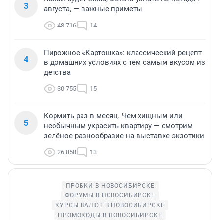
3
августа, — важные приметы
48 716
14
Пирожное «Картошка»: классический рецепт
4
в домашних условиях с тем самым вкусом из
детства
30 755
15
Кормить раз в месяц. Чем хищным или
5
необычным украсить квартиру — смотрим
зелёное разнообразие на выставке экзотики
26 858
13
ПРОБКИ В НОВОСИБИРСКЕ
ФОРУМЫ В НОВОСИБИРСКЕ
КУРСЫ ВАЛЮТ В НОВОСИБИРСКЕ
ПРОМОКОДЫ В НОВОСИБИРСКЕ