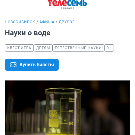
НОВОСИБИРСК
АФИША
ДРУГОЕ
Науки о воде
КВЕСТ-ИГРА
ДЕТЯМ
ЕСТЕСТВЕННЫЕ НАУКИ
0+
Купить билеты