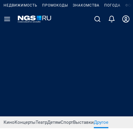
НЕДВИЖИМОСТЬ
ПРОМОКОДЫ
ЗНАКОМСТВА
ПОГОДА
ФО
Кино
Концерты
Театр
Детям
Спорт
Выставки
Другое