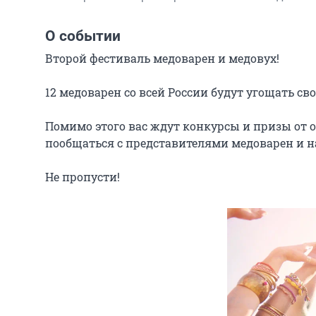
О событии
Второй фестиваль медоварен и медовух!

12 медоварен со всей России будут угощать с
Помимо этого вас ждут конкурсы и призы от о
пообщаться с представителями медоварен и н
Не пропусти!