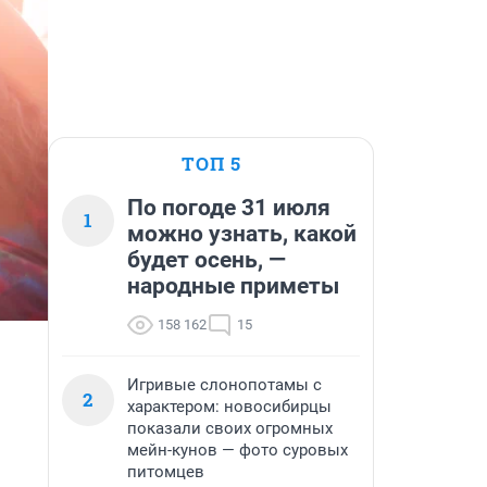
ТОП 5
По погоде 31 июля
1
можно узнать, какой
будет осень, —
народные приметы
158 162
15
Игривые слонопотамы с
2
характером: новосибирцы
показали своих огромных
мейн-кунов — фото суровых
питомцев