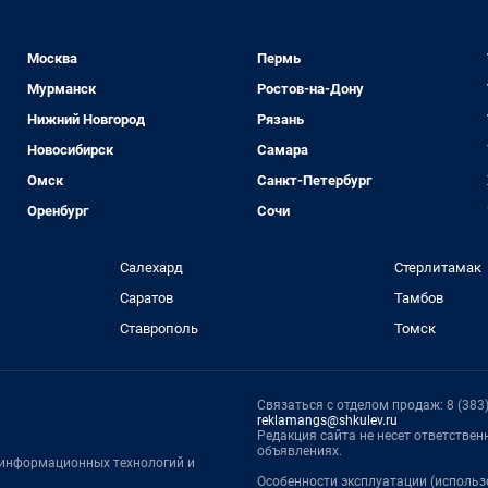
Москва
Пермь
Мурманск
Ростов-на-Дону
Нижний Новгород
Рязань
Новосибирск
Самара
Омск
Санкт-Петербург
Оренбург
Сочи
Салехард
Стерлитамак
Саратов
Тамбов
Ставрополь
Томск
Связаться с отделом продаж: 8 (383) 
reklamangs@shkulev.ru
Редакция сайта не несет ответстве
объявлениях.
, информационных технологий и
Особенности эксплуатации (использ