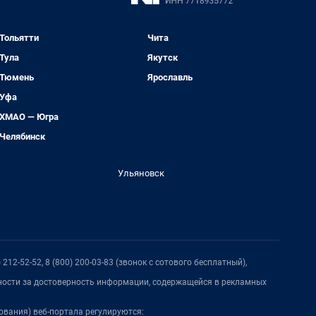
Тольятти
Чита
Тула
Якутск
Тюмень
Ярославль
Уфа
ХМАО — Югра
Челябинск
Ульяновск
212-52-52, 8 (800) 200-03-83 (звонок с сотового бесплатный),
нности за достоверность информации, содержащейся в рекламных
ования) веб-портала регулируются: