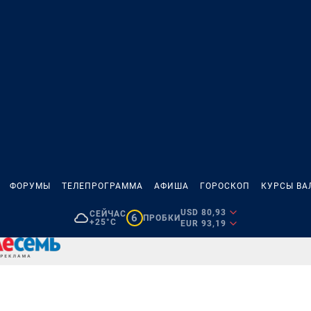
ФОРУМЫ
ТЕЛЕПРОГРАММА
АФИША
ГОРОСКОП
КУРСЫ ВА
USD 80,93
СЕЙЧАС
6
ПРОБКИ
+25°C
EUR 93,19