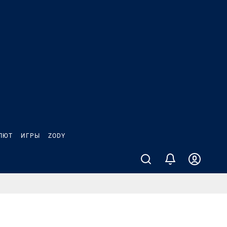
ЛЮТ
ИГРЫ
ZODY