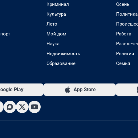
Криминал
Осень
Культура
Политика
Лето
Происшес
спорт
Мой дом
Работа
Наука
Развлече
Недвижимость
Религия
Образование
Семья
oogle Play
App Store