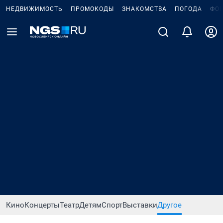
НЕДВИЖИМОСТЬ
ПРОМОКОДЫ
ЗНАКОМСТВА
ПОГОДА
ФО
Кино
Концерты
Театр
Детям
Спорт
Выставки
Другое