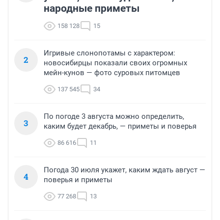
народные приметы
158 128
15
Игривые слонопотамы с характером:
2
новосибирцы показали своих огромных
мейн-кунов — фото суровых питомцев
137 545
34
По погоде 3 августа можно определить,
3
каким будет декабрь, — приметы и поверья
86 616
11
Погода 30 июля укажет, каким ждать август —
4
поверья и приметы
77 268
13