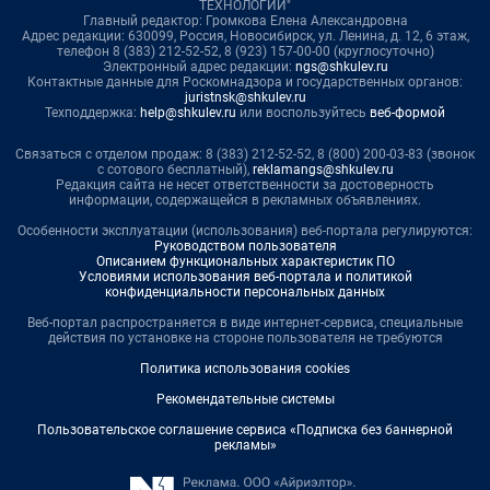
ТЕХНОЛОГИИ"
Главный редактор: Громкова Елена Александровна
Адрес редакции: 630099, Россия, Новосибирск, ул. Ленина, д. 12, 6 этаж,
телефон 8 (383) 212-52-52, 8 (923) 157-00-00 (круглосуточно)
Электронный адрес редакции:
ngs@shkulev.ru
Контактные данные для Роскомнадзора и государственных органов:
juristnsk@shkulev.ru
Техподдержка:
help@shkulev.ru
или воспользуйтесь
веб-формой
Связаться с отделом продаж: 8 (383) 212-52-52, 8 (800) 200-03-83 (звонок
с сотового бесплатный),
reklamangs@shkulev.ru
Редакция сайта не несет ответственности за достоверность
информации, содержащейся в рекламных объявлениях.
Особенности эксплуатации (использования) веб-портала регулируются:
Руководством пользователя
Описанием функциональных характеристик ПО
Условиями использования веб-портала и политикой
конфиденциальности персональных данных
Веб-портал распространяется в виде интернет-сервиса, специальные
действия по установке на стороне пользователя не требуются
Политика использования cookies
Рекомендательные системы
Пользовательское соглашение сервиса «Подписка без баннерной
рекламы»