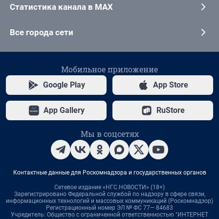
Статистика канала в MAX
Все города сети
Мобильное приложение
Google Play
App Store
App Gallery
RuStore
Мы в соцсетях
Контактные данные для Роскомнадзора и государственных органов
Сетевое издание «НГС.НОВОСТИ» (18+)
Зарегистрировано Федеральной службой по надзору в сфере связи,
информационных технологий и массовых коммуникаций (Роскомнадзор)
Регистрационный номер ЭЛ № ФС 77— 84683
Учредитель: Общество с ограниченной ответственностью "ИНТЕРНЕТ