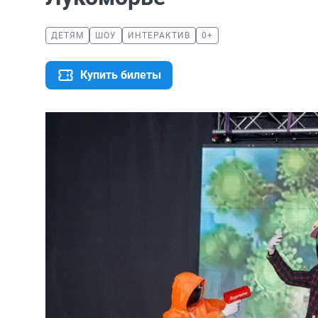
ДЕТЯМ
ШОУ
ИНТЕРАКТИВ
0+
Купить билеты