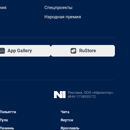
ния
Спецпроекты
Народная премия
App Gallery
RuStore
Тольятти
Чита
Тула
Якутск
Тюмень
Ярославль