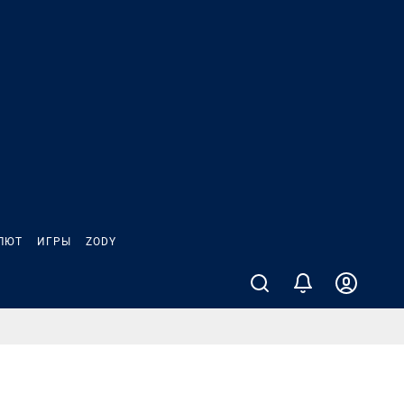
ЛЮТ
ИГРЫ
ZODY