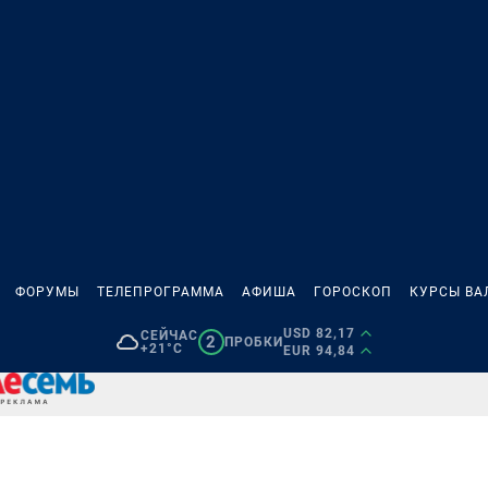
ФОРУМЫ
ТЕЛЕПРОГРАММА
АФИША
ГОРОСКОП
КУРСЫ ВА
USD 82,17
СЕЙЧАС
2
ПРОБКИ
+21°C
EUR 94,84