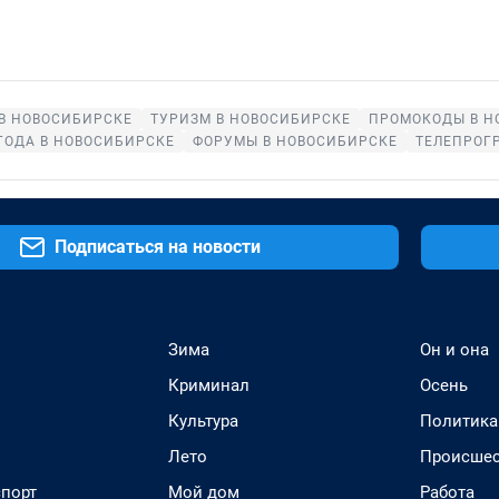
В НОВОСИБИРСКЕ
ТУРИЗМ В НОВОСИБИРСКЕ
ПРОМОКОДЫ В Н
ГОДА В НОВОСИБИРСКЕ
ФОРУМЫ В НОВОСИБИРСКЕ
ТЕЛЕПРОГ
Подписаться на новости
Зима
Он и она
Криминал
Осень
Культура
Политика
Лето
Происшес
спорт
Мой дом
Работа