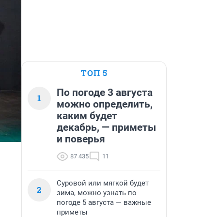
ТОП 5
По погоде 3 августа
1
можно определить,
каким будет
декабрь, — приметы
и поверья
87 435
11
Суровой или мягкой будет
2
зима, можно узнать по
погоде 5 августа — важные
приметы