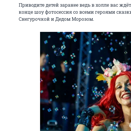
Приводите детей заранее ведь в холле вас ждё
конце шоу фотосессия со всеми героями сказ
Снегурочкой и Дедом Морозом.