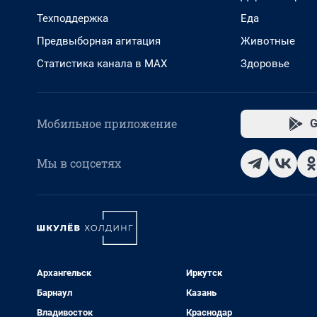
Техподдержка
Еда
Предвыборная агитация
Животные
Статистика канала в MAX
Здоровье
Мобильное приложение
G
Мы в соцсетях
Архангельск
Иркутск
Барнаул
Казань
Владивосток
Краснодар