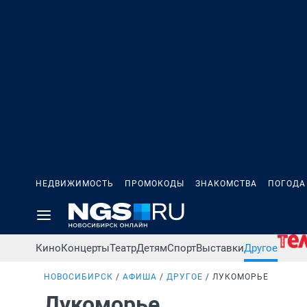
НЕДВИЖИМОСТЬ
ПРОМОКОДЫ
ЗНАКОМСТВА
ПОГОДА
Кино
Концерты
Театр
Детям
Спорт
Выставки
Другое
НОВОСИБИРСК
АФИША
ДРУГОЕ
ЛУКОМОРЬЕ
Лукоморье