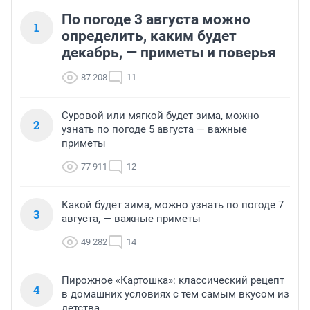
По погоде 3 августа можно
1
определить, каким будет
декабрь, — приметы и поверья
87 208
11
Суровой или мягкой будет зима, можно
2
узнать по погоде 5 августа — важные
приметы
77 911
12
Какой будет зима, можно узнать по погоде 7
3
августа, — важные приметы
49 282
14
Пирожное «Картошка»: классический рецепт
4
в домашних условиях с тем самым вкусом из
детства