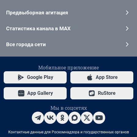
Предвыборная агитация
Статистика канала в MAX
Все города сети
Мобильное приложение
Google Play
App Store
App Gallery
RuStore
Мы в соцсетях
Контактные данные для Роскомнадзора и государственных органов