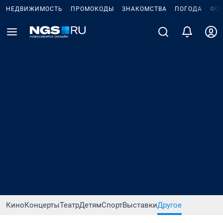
НЕДВИЖИМОСТЬ
ПРОМОКОДЫ
ЗНАКОМСТВА
ПОГОДА
ФО
Кино
Концерты
Театр
Детям
Спорт
Выставки
Другое