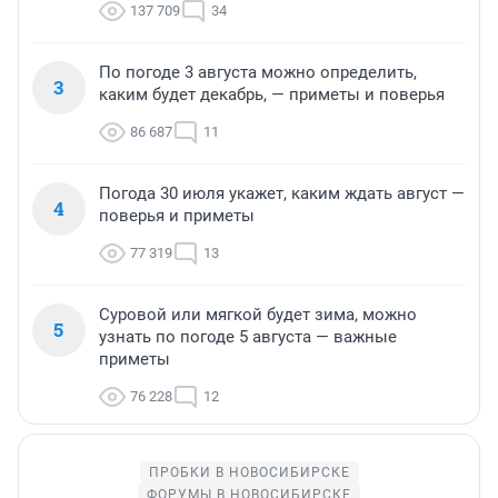
137 709
34
По погоде 3 августа можно определить,
3
каким будет декабрь, — приметы и поверья
86 687
11
Погода 30 июля укажет, каким ждать август —
4
поверья и приметы
77 319
13
Суровой или мягкой будет зима, можно
5
узнать по погоде 5 августа — важные
приметы
76 228
12
ПРОБКИ В НОВОСИБИРСКЕ
ФОРУМЫ В НОВОСИБИРСКЕ