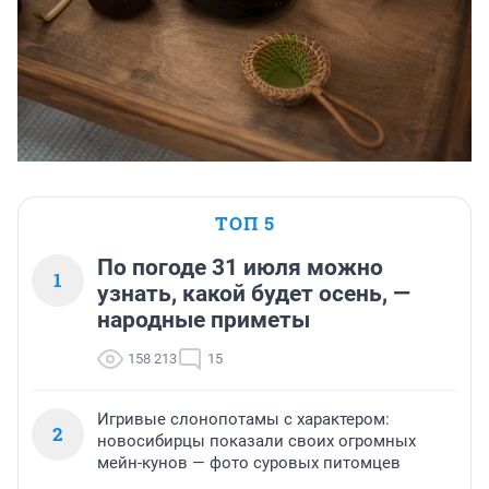
ТОП 5
По погоде 31 июля можно
1
узнать, какой будет осень, —
народные приметы
158 213
15
Игривые слонопотамы с характером:
2
новосибирцы показали своих огромных
мейн-кунов — фото суровых питомцев