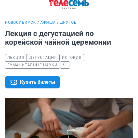
НОВОСИБИРСК
АФИША
ДРУГОЕ
Лекция с дегустацией по
корейской чайной церемонии
ЛЕКЦИЯ
ДЕГУСТАЦИЯ
ИСТОРИЯ
ГУМАНИТАРНЫЕ НАУКИ
6+
Купить билеты