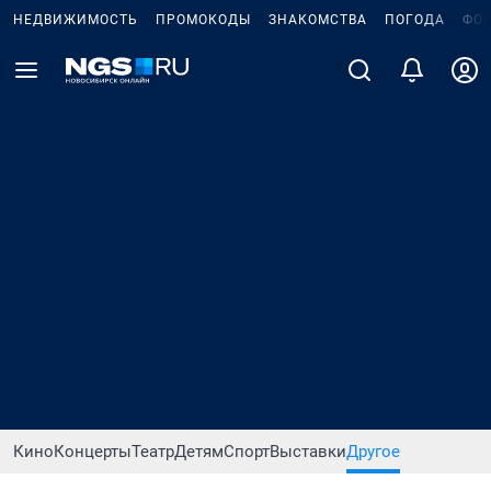
НЕДВИЖИМОСТЬ
ПРОМОКОДЫ
ЗНАКОМСТВА
ПОГОДА
ФО
Кино
Концерты
Театр
Детям
Спорт
Выставки
Другое