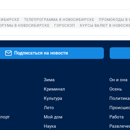
СИБИРСКЕ
ТЕЛЕПРОГРАММА В НОВОСИБИРСКЕ
ПРОМОКОДЫ В 
ОРУМЫ В НОВОСИБИРСКЕ
ГОРОСКОП
КУРСЫ ВАЛЮТ В НОВОСИ
Подписаться на новости
Зима
Он и она
Криминал
Осень
Культура
Политика
Лето
Происшес
спорт
Мой дом
Работа
Наука
Развлече