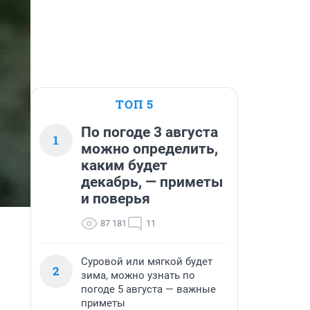
ТОП 5
По погоде 3 августа
1
можно определить,
каким будет
декабрь, — приметы
и поверья
87 181
11
Суровой или мягкой будет
2
зима, можно узнать по
погоде 5 августа — важные
приметы