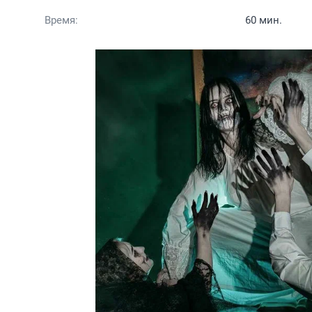
Время:
60 мин.