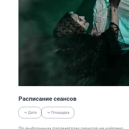
Расписание сеансов
Дата
Площадка
По выбранным параметрам сеансов не найдено