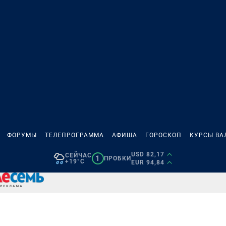
ФОРУМЫ
ТЕЛЕПРОГРАММА
АФИША
ГОРОСКОП
КУРСЫ ВА
USD 82,17
СЕЙЧАС
1
ПРОБКИ
+19°C
EUR 94,84