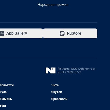
Народная премия
App Gallery
RuStore
Тольятти
Чита
Тула
Якутск
Тюмень
Ярославль
Уфа