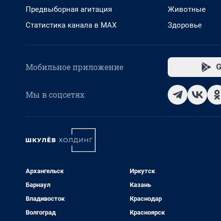
Предвыборная агитация
Животные
Статистика канала в MAX
Здоровье
Мобильное приложение
G
Мы в соцсетях
Архангельск
Иркутск
Барнаул
Казань
Владивосток
Краснодар
Волгоград
Красноярск