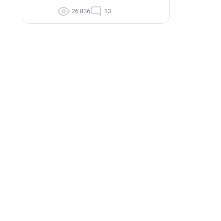
26 836
13