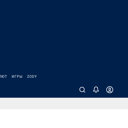
ЛЮТ
ИГРЫ
ZODY