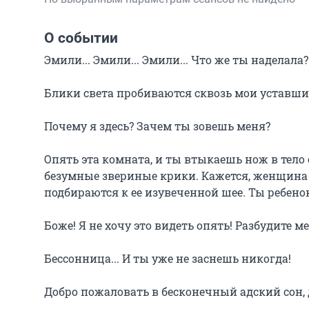
О событии
Эмили... Эмили... Эмили... Что же ты наделала?!
Блики света пробиваются сквозь мои уставшие,
Почему я здесь? Зачем ты зовешь меня?

Опять эта комната, и ты втыкаешь нож в тело св
безумные звериные крики. Кажется, женщина 
подбираются к ее изувеченной шее. Ты ребенок
Боже! Я не хочу это видеть опять! Разбудите ме
Бессонница... И ты уже не заснешь никогда!

Добро пожаловать в бесконечный адский сон,