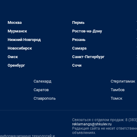
Москва
Пермь
Мурманск
Ростов-на-Дону
Нижний Новгород
Рязань
Новосибирск
Самара
Омск
Санкт-Петербург
Оренбург
Сочи
Салехард
Стерлитамак
Саратов
Тамбов
Ставрополь
Томск
Связаться с отделом продаж: 8 (383) 
reklamangs@shkulev.ru
Редакция сайта не несет ответстве
объявлениях.
, информационных технологий и