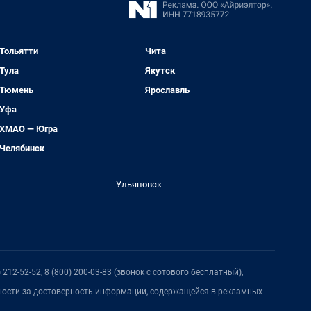
Тольятти
Чита
Тула
Якутск
Тюмень
Ярославль
Уфа
ХМАО — Югра
Челябинск
Ульяновск
212-52-52, 8 (800) 200-03-83 (звонок с сотового бесплатный),
нности за достоверность информации, содержащейся в рекламных