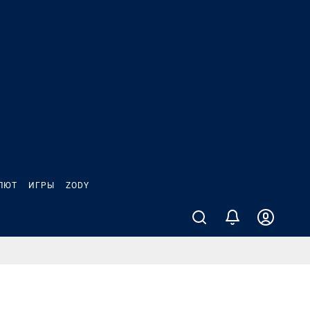
ЛЮТ
ИГРЫ
ZODY