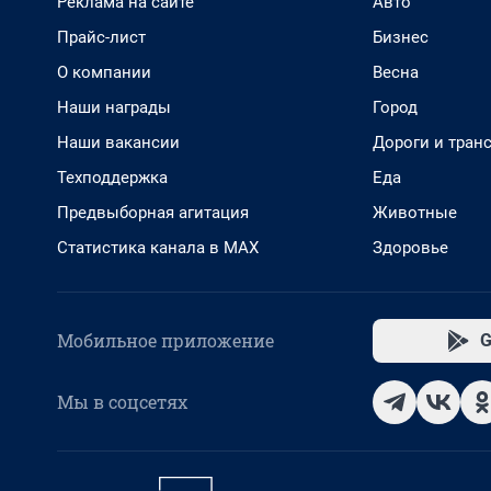
Реклама на сайте
Авто
Прайс-лист
Бизнес
О компании
Весна
Наши награды
Город
Наши вакансии
Дороги и тран
Техподдержка
Еда
Предвыборная агитация
Животные
Статистика канала в MAX
Здоровье
Мобильное приложение
G
Мы в соцсетях