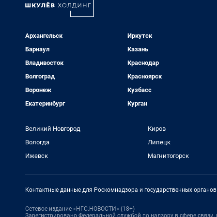
Архангельск
Иркутск
Барнаул
Казань
Владивосток
Краснодар
Волгоград
Красноярск
Воронеж
Кузбасс
Екатеринбург
Курган
Великий Новгород
Киров
Вологда
Липецк
Ижевск
Магнитогорск
Контактные данные для Роскомнадзора и государственных органов
Сетевое издание «НГС.НОВОСТИ» (18+)
Зарегистрировано Федеральной службой по надзору в сфере связи