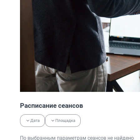
Расписание сеансов
Дата
Площадка
По выбранным параметрам сеансов не найдено