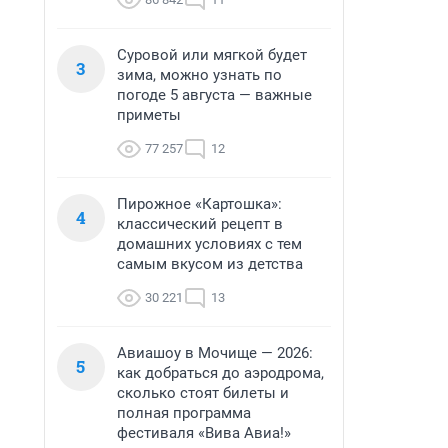
Суровой или мягкой будет
3
зима, можно узнать по
погоде 5 августа — важные
приметы
77 257
12
Пирожное «Картошка»:
4
классический рецепт в
домашних условиях с тем
самым вкусом из детства
30 221
13
Авиашоу в Мочище — 2026:
5
как добраться до аэродрома,
сколько стоят билеты и
полная программа
фестиваля «Вива Авиа!»