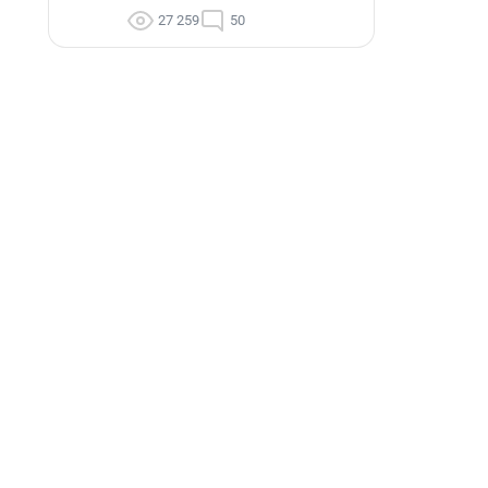
27 259
50