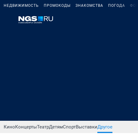
НЕДВИЖИМОСТЬ
ПРОМОКОДЫ
ЗНАКОМСТВА
ПОГОДА
ФО
Кино
Концерты
Театр
Детям
Спорт
Выставки
Другое