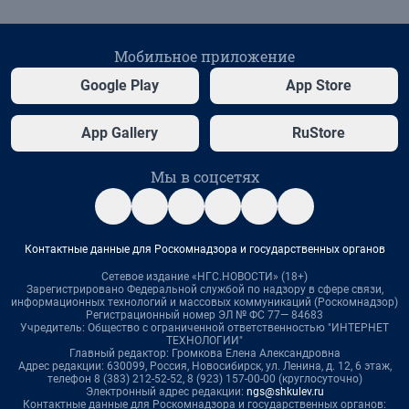
Мобильное приложение
Google Play
App Store
App Gallery
RuStore
Мы в соцсетях
Контактные данные для Роскомнадзора и государственных органов
Сетевое издание «НГС.НОВОСТИ» (18+)
Зарегистрировано Федеральной службой по надзору в сфере связи,
информационных технологий и массовых коммуникаций (Роскомнадзор)
Регистрационный номер ЭЛ № ФС 77— 84683
Учредитель: Общество с ограниченной ответственностью "ИНТЕРНЕТ
ТЕХНОЛОГИИ"
Главный редактор: Громкова Елена Александровна
Адрес редакции: 630099, Россия, Новосибирск, ул. Ленина, д. 12, 6 этаж,
телефон 8 (383) 212-52-52, 8 (923) 157-00-00 (круглосуточно)
Электронный адрес редакции:
ngs@shkulev.ru
Контактные данные для Роскомнадзора и государственных органов: