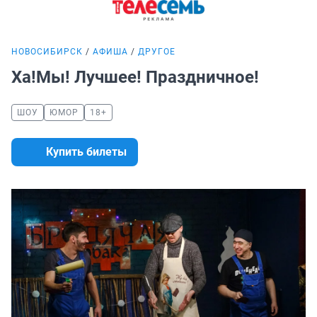
НОВОСИБИРСК
АФИША
ДРУГОЕ
Ха!Мы! Лучшее! Праздничное!
ШОУ
ЮМОР
18+
Купить билеты