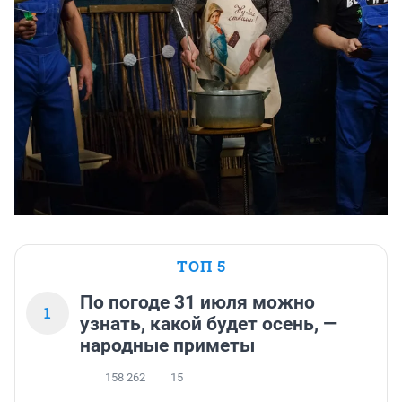
ТОП 5
По погоде 31 июля можно
1
узнать, какой будет осень, —
народные приметы
158 262
15