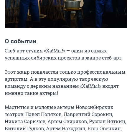
О событии
Стеб-арт студия «Ха!Мы!» — один из самых 
успешных сибирских проектов в жанре стеб-арт.

Этот жанр подвластен только профессиональным 
артистам. А в эту популярную творческую 
команду с дерзким названием «Ха!Мы!» входят 
именно такие актеры!

Маститые и молодые актеры Новосибирских 
театров: Павел Поляков, Лаврентий Сорокин, 
Никита Сарычев, Артем Свиряков, Руслан Вяткин, 
Виталий Гудков, Артем Находкин, Егор Овечкин, 