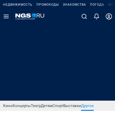
НЕДВИЖИМОСТЬ
ПРОМОКОДЫ
ЗНАКОМСТВА
ПОГОДА
ФО
Кино
Концерты
Театр
Детям
Спорт
Выставки
Другое