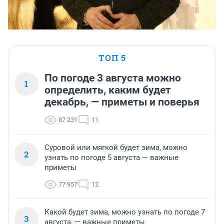
ТОП 5
По погоде 3 августа можно
1
определить, каким будет
декабрь, — приметы и поверья
87 231
11
Суровой или мягкой будет зима, можно
2
узнать по погоде 5 августа — важные
приметы
77 957
12
Какой будет зима, можно узнать по погоде 7
3
августа, — важные приметы