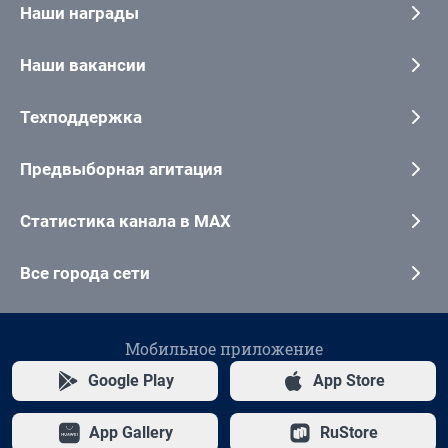
Наши награды
Наши вакансии
Техподдержка
Предвыборная агитация
Статистика канала в MAX
Все города сети
Мобильное приложение
Google Play
App Store
App Gallery
RuStore