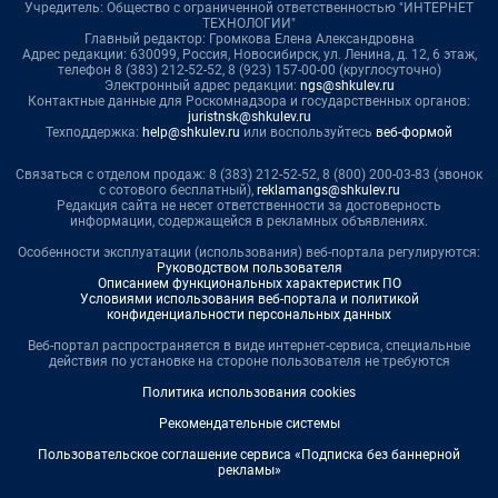
Учредитель: Общество с ограниченной ответственностью "ИНТЕРНЕТ
ТЕХНОЛОГИИ"
Главный редактор: Громкова Елена Александровна
Адрес редакции: 630099, Россия, Новосибирск, ул. Ленина, д. 12, 6 этаж,
телефон 8 (383) 212-52-52, 8 (923) 157-00-00 (круглосуточно)
Электронный адрес редакции:
ngs@shkulev.ru
Контактные данные для Роскомнадзора и государственных органов:
juristnsk@shkulev.ru
Техподдержка:
help@shkulev.ru
или воспользуйтесь
веб-формой
Связаться с отделом продаж: 8 (383) 212-52-52, 8 (800) 200-03-83 (звонок
с сотового бесплатный),
reklamangs@shkulev.ru
Редакция сайта не несет ответственности за достоверность
информации, содержащейся в рекламных объявлениях.
Особенности эксплуатации (использования) веб-портала регулируются:
Руководством пользователя
Описанием функциональных характеристик ПО
Условиями использования веб-портала и политикой
конфиденциальности персональных данных
Веб-портал распространяется в виде интернет-сервиса, специальные
действия по установке на стороне пользователя не требуются
Политика использования cookies
Рекомендательные системы
Пользовательское соглашение сервиса «Подписка без баннерной
рекламы»