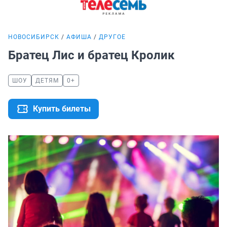
НОВОСИБИРСК
АФИША
ДРУГОЕ
Братец Лис и братец Кролик
ШОУ
ДЕТЯМ
0+
Купить билеты