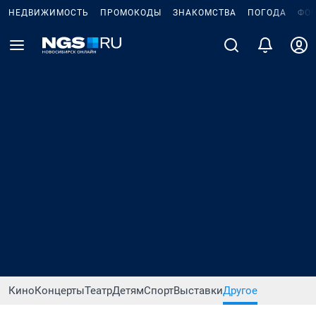
НЕДВИЖИМОСТЬ
ПРОМОКОДЫ
ЗНАКОМСТВА
ПОГОДА
ФО
Кино
Концерты
Театр
Детям
Спорт
Выставки
Другое