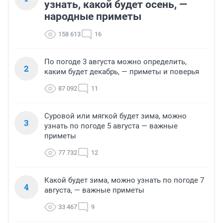
узнать, какой будет осень, —
народные приметы
158 613
16
По погоде 3 августа можно определить,
2
каким будет декабрь, — приметы и поверья
87 092
11
Суровой или мягкой будет зима, можно
3
узнать по погоде 5 августа — важные
приметы
77 732
12
Какой будет зима, можно узнать по погоде 7
4
августа, — важные приметы
33 467
9