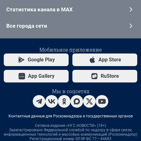
Статистика канала в MAX
Все города сети
Мобильное приложение
Google Play
App Store
App Gallery
RuStore
Мы в соцсетях
Контактные данные для Роскомнадзора и государственных органов
Сетевое издание «НГС.НОВОСТИ» (18+)
Зарегистрировано Федеральной службой по надзору в сфере связи,
информационных технологий и массовых коммуникаций (Роскомнадзор)
Регистрационный номер ЭЛ № ФС 77— 84683