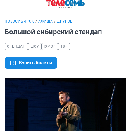
НОВОСИБИРСК
АФИША
ДРУГОЕ
Большой сибирский стендап
СТЕНДАП
ШОУ
ЮМОР
18+
Купить билеты