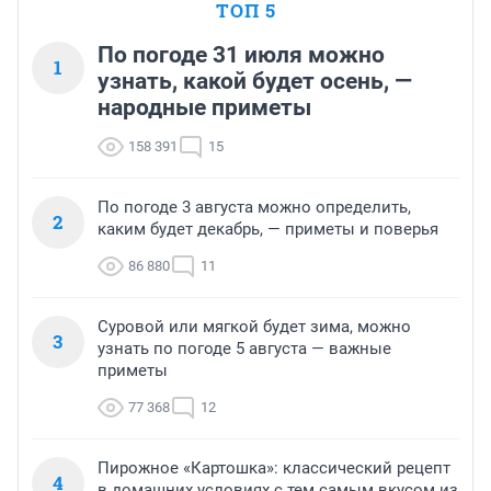
ТОП 5
По погоде 31 июля можно
1
узнать, какой будет осень, —
народные приметы
158 391
15
По погоде 3 августа можно определить,
2
каким будет декабрь, — приметы и поверья
86 880
11
Суровой или мягкой будет зима, можно
3
узнать по погоде 5 августа — важные
приметы
77 368
12
Пирожное «Картошка»: классический рецепт
4
в домашних условиях с тем самым вкусом из