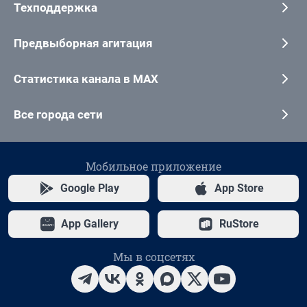
Техподдержка
Предвыборная агитация
Статистика канала в MAX
Все города сети
Мобильное приложение
Google Play
App Store
App Gallery
RuStore
Мы в соцсетях