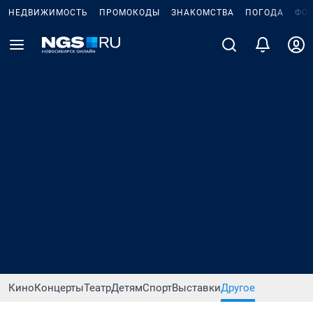
НЕДВИЖИМОСТЬ
ПРОМОКОДЫ
ЗНАКОМСТВА
ПОГОДА
ФО
Кино
Концерты
Театр
Детям
Спорт
Выставки
Другое