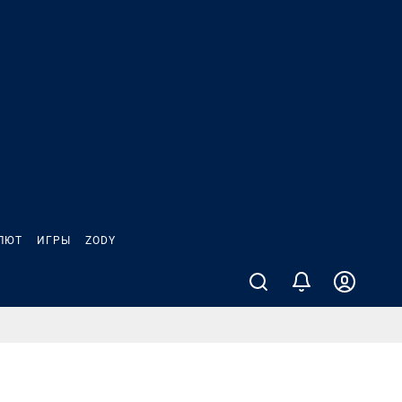
ЛЮТ
ИГРЫ
ZODY