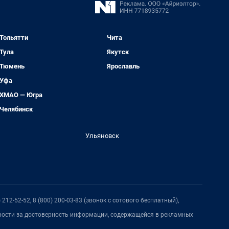
Тольятти
Чита
Тула
Якутск
Тюмень
Ярославль
Уфа
ХМАО — Югра
Челябинск
Ульяновск
212-52-52, 8 (800) 200-03-83 (звонок с сотового бесплатный),
нности за достоверность информации, содержащейся в рекламных