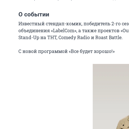
О событии
Известный стендап-комик, победитель 2-го се
объединения «LabelCom», а также проектов «Ou
Stand-Up на ТНТ, Comedy Radio и Roast Battle.

С новой программой «Все будет хорошо!»