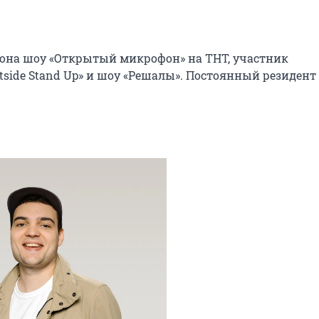
зона шоу «Открытый микрофон» на ТНТ, участник 
tside Stand Up» и шоу «Решалы». Постоянный резидент 