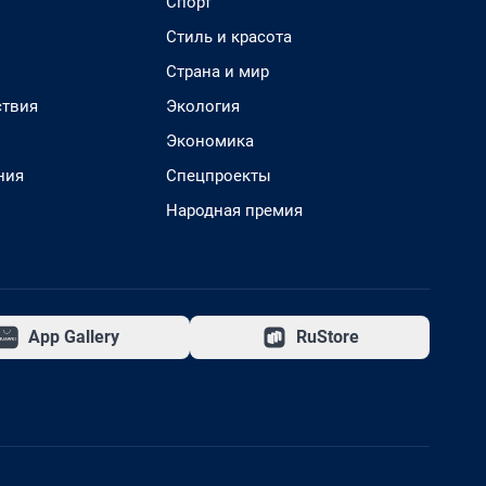
Спорт
Стиль и красота
Страна и мир
твия
Экология
Экономика
ния
Спецпроекты
Народная премия
App Gallery
RuStore