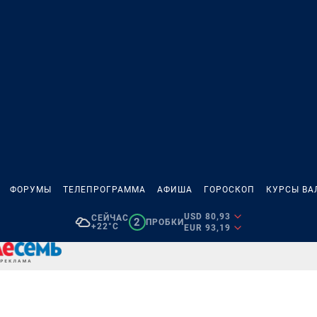
ФОРУМЫ
ТЕЛЕПРОГРАММА
АФИША
ГОРОСКОП
КУРСЫ ВА
USD 80,93
СЕЙЧАС
2
ПРОБКИ
+22°C
EUR 93,19