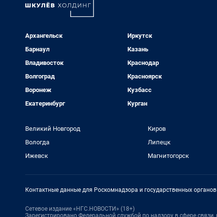
Архангельск
Иркутск
Барнаул
Казань
Владивосток
Краснодар
Волгоград
Красноярск
Воронеж
Кузбасс
Екатеринбург
Курган
Великий Новгород
Киров
Вологда
Липецк
Ижевск
Магнитогорск
Контактные данные для Роскомнадзора и государственных органов
Сетевое издание «НГС.НОВОСТИ» (18+)
Зарегистрировано Федеральной службой по надзору в сфере связи