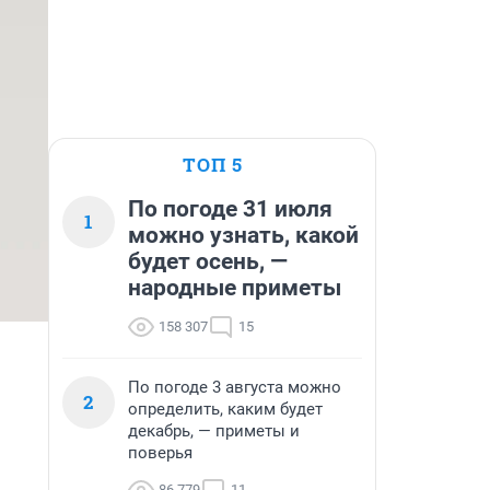
ТОП 5
По погоде 31 июля
1
можно узнать, какой
будет осень, —
народные приметы
158 307
15
По погоде 3 августа можно
2
определить, каким будет
декабрь, — приметы и
поверья
86 779
11