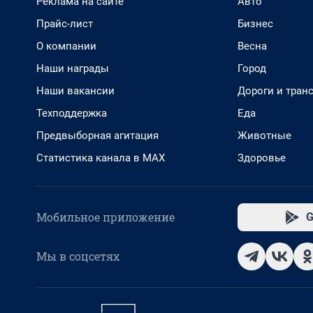
Реклама на сайте
Авто
Прайс-лист
Бизнес
О компании
Весна
Наши награды
Город
Наши вакансии
Дороги и тран
Техподдержка
Еда
Предвыборная агитация
Животные
Статистика канала в MAX
Здоровье
Мобильное приложение
G
Мы в соцсетях