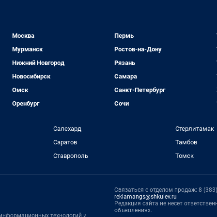
Москва
Пермь
Мурманск
Ростов-на-Дону
Нижний Новгород
Рязань
Новосибирск
Самара
Омск
Санкт-Петербург
Оренбург
Сочи
Салехард
Стерлитамак
Саратов
Тамбов
Ставрополь
Томск
Связаться с отделом продаж: 8 (383) 
reklamangs@shkulev.ru
Редакция сайта не несет ответстве
объявлениях.
, информационных технологий и