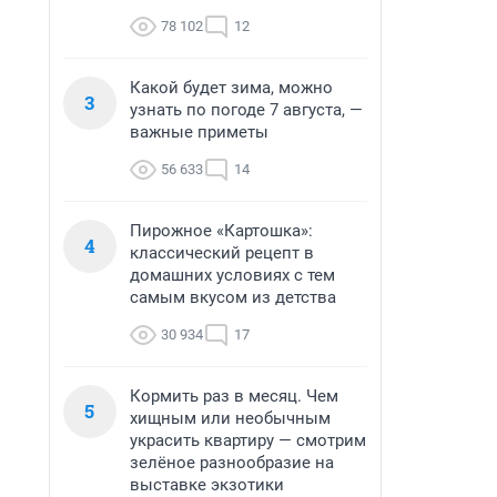
78 102
12
Какой будет зима, можно
3
узнать по погоде 7 августа, —
важные приметы
56 633
14
Пирожное «Картошка»:
4
классический рецепт в
домашних условиях с тем
самым вкусом из детства
30 934
17
Кормить раз в месяц. Чем
5
хищным или необычным
украсить квартиру — смотрим
зелёное разнообразие на
выставке экзотики