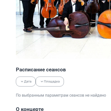
Расписание сеансов
Дата
Площадка
По выбранным параметрам сеансов не найдено
О концерте