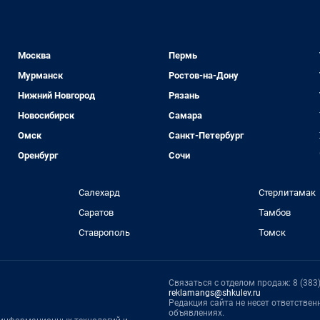
Москва
Пермь
Мурманск
Ростов-на-Дону
Нижний Новгород
Рязань
Новосибирск
Самара
Омск
Санкт-Петербург
Оренбург
Сочи
Салехард
Стерлитамак
Саратов
Тамбов
Ставрополь
Томск
Связаться с отделом продаж: 8 (383) 
reklamangs@shkulev.ru
Редакция сайта не несет ответстве
объявлениях.