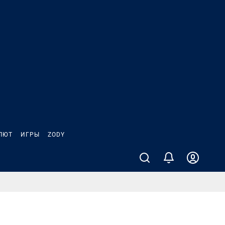
ЛЮТ
ИГРЫ
ZODY