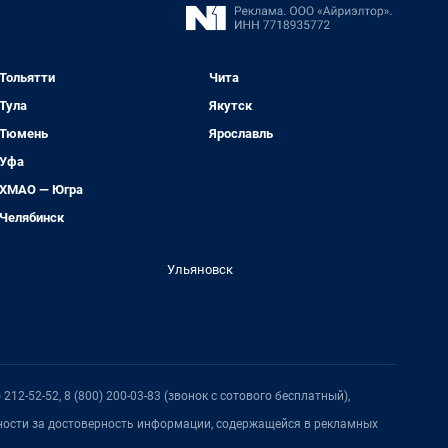
Тольятти
Чита
Тула
Якутск
Тюмень
Ярославль
Уфа
ХМАО — Югра
Челябинск
Ульяновск
212-52-52, 8 (800) 200-03-83 (звонок с сотового бесплатный),
нности за достоверность информации, содержащейся в рекламных