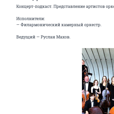
Концерт-подкаст. Представление артистов орке
Исполнители:

— Филармонический камерный оркестр.

Ведущий — Руслан Махов.