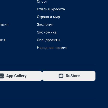
Спорт
Стиль и красота
Страна и мир
твия
Экология
Экономика
ния
Спецпроекты
Народная премия
App Gallery
RuStore