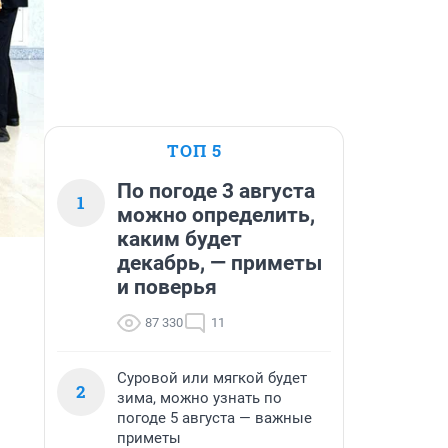
ТОП 5
По погоде 3 августа
1
можно определить,
каким будет
декабрь, — приметы
и поверья
87 330
11
Суровой или мягкой будет
2
зима, можно узнать по
погоде 5 августа — важные
приметы