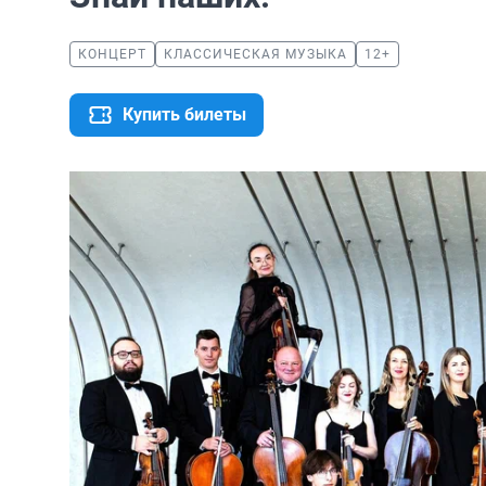
КОНЦЕРТ
КЛАССИЧЕСКАЯ МУЗЫКА
12+
Купить билеты