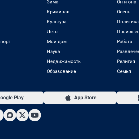
Зима
Он и она
Криминал
Осень
Культура
Политика
Лето
Происшес
спорт
Мой дом
Работа
Наука
Развлече
Недвижимость
Религия
Образование
Семья
oogle Play
App Store