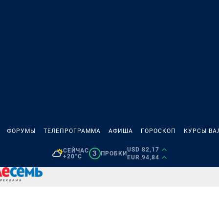
ФОРУМЫ
ТЕЛЕПРОГРАММА
АФИША
ГОРОСКОП
КУРСЫ ВА
USD 82,17
СЕЙЧАС
3
ПРОБКИ
+20°C
EUR 94,84