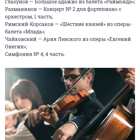
Глазунов — Большое адажио из балета «Раймонда»;

Рахманинов — Концерт № 2 для фортепиано с 
оркестром, 1 часть;

Римский-Корсаков — «Шествие князей» из оперы-
балета «Млада»;

Чайковский — Ария Ленского из оперы «Евгений 
Онегин»;

Симфония № 4, 4 часть.