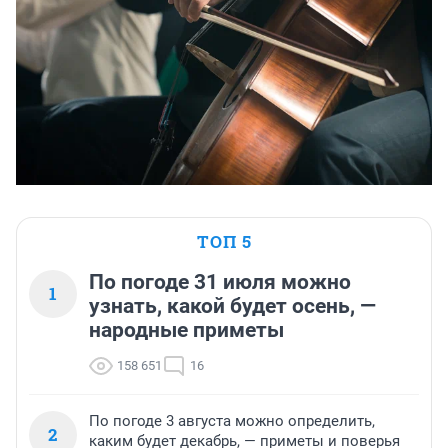
ТОП 5
По погоде 31 июля можно
1
узнать, какой будет осень, —
народные приметы
158 651
16
По погоде 3 августа можно определить,
2
каким будет декабрь, — приметы и поверья