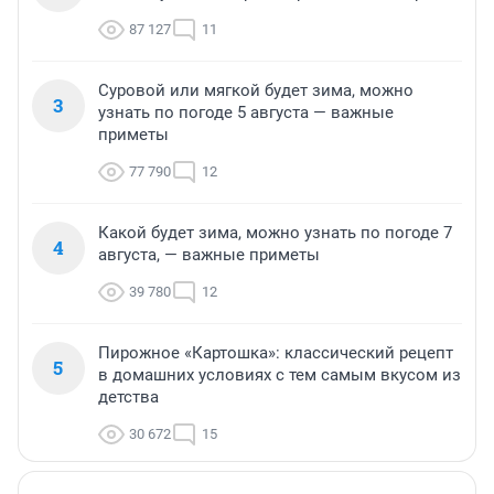
87 127
11
Суровой или мягкой будет зима, можно
3
узнать по погоде 5 августа — важные
приметы
77 790
12
Какой будет зима, можно узнать по погоде 7
4
августа, — важные приметы
39 780
12
Пирожное «Картошка»: классический рецепт
5
в домашних условиях с тем самым вкусом из
детства
30 672
15