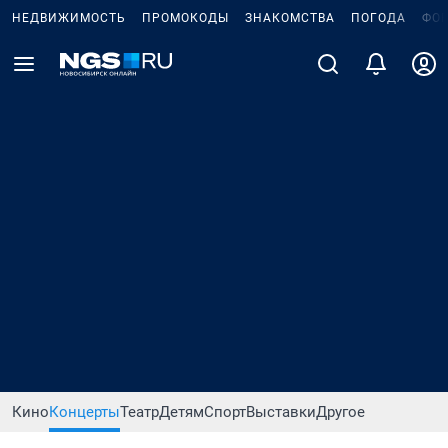
НЕДВИЖИМОСТЬ
ПРОМОКОДЫ
ЗНАКОМСТВА
ПОГОДА
ФО
Кино
Концерты
Театр
Детям
Спорт
Выставки
Другое