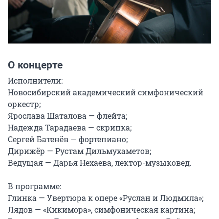
О концерте
Исполнители:

Новосибирский академический симфонический 
оркестр;

Ярослава Шаталова — флейта;

Надежда Тарадаева — скрипка;

Сергей Батенёв — фортепиано;

Дирижёр — Рустам Дильмухаметов;

Ведущая — Дарья Нехаева, лектор-музыковед.

В программе:

Глинка — Увертюра к опере «Руслан и Людмила»;

Лядов — «Кикимора», симфоническая картина;
