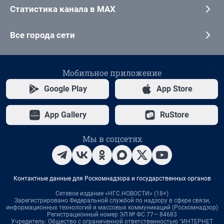
Статистика канала в MAX
Все города сети
Мобильное приложение
Google Play
App Store
App Gallery
RuStore
Мы в соцсетях
Контактные данные для Роскомнадзора и государственных органов
Сетевое издание «НГС.НОВОСТИ» (18+)
Зарегистрировано Федеральной службой по надзору в сфере связи,
информационных технологий и массовых коммуникаций (Роскомнадзор)
Регистрационный номер ЭЛ № ФС 77— 84683
Учредитель: Общество с ограниченной ответственностью "ИНТЕРНЕТ