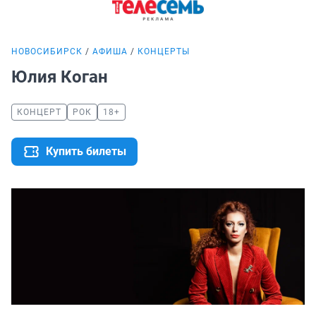
НОВОСИБИРСК
АФИША
КОНЦЕРТЫ
Юлия Коган
КОНЦЕРТ
РОК
18+
Купить билеты