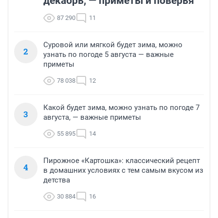
декабрь, — приметы и поверья
87 290
11
Суровой или мягкой будет зима, можно
2
узнать по погоде 5 августа — важные
приметы
78 038
12
Какой будет зима, можно узнать по погоде 7
3
августа, — важные приметы
55 895
14
Пирожное «Картошка»: классический рецепт
4
в домашних условиях с тем самым вкусом из
детства
30 884
16