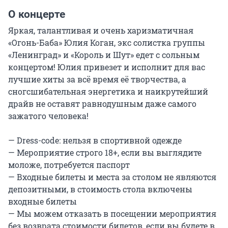
О концерте
Яркая, талантливая и очень харизматичная 
«Огонь-Баба» Юлия Коган, экс солистка группы 
«Ленинград» и «Король и Шут» едет с сольным 
концертом! Юлия привезет и исполнит для вас 
лучшие хиты за всё время её творчества, а 
сногсшибательная энергетика и наикрутейший 
драйв не оставят равнодушным даже самого 
зажатого человека!

— Dress-code: нельзя в спортивной одежде

— Мероприятие строго 18+, если вы выглядите 
моложе, потребуется паспорт

— Входные билеты и места за столом не являются 
депозитными, в стоимость стола включены 
входные билеты

— Мы можем отказать в посещении мероприятия 
без возврата стоимости билетов, если вы будете в 