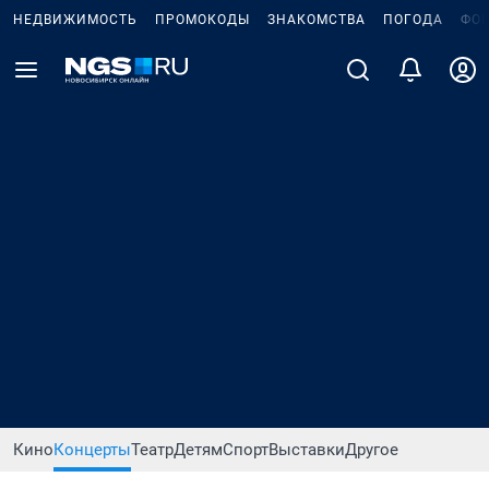
НЕДВИЖИМОСТЬ
ПРОМОКОДЫ
ЗНАКОМСТВА
ПОГОДА
ФО
Кино
Концерты
Театр
Детям
Спорт
Выставки
Другое