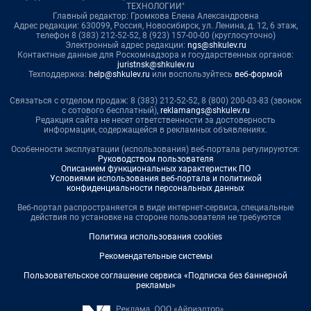
ТЕХНОЛОГИИ"
Главный редактор: Громкова Елена Александровна
Адрес редакции: 630099, Россия, Новосибирск, ул. Ленина, д. 12, 6 этаж,
телефон 8 (383) 212-52-52, 8 (923) 157-00-00 (круглосуточно)
Электронный адрес редакции:
ngs@shkulev.ru
Контактные данные для Роскомнадзора и государственных органов:
juristnsk@shkulev.ru
Техподдержка:
help@shkulev.ru
или воспользуйтесь
веб-формой
Связаться с отделом продаж: 8 (383) 212-52-52, 8 (800) 200-03-83 (звонок
с сотового бесплатный),
reklamangs@shkulev.ru
Редакция сайта не несет ответственности за достоверность
информации, содержащейся в рекламных объявлениях.
Особенности эксплуатации (использования) веб-портала регулируются:
Руководством пользователя
Описанием функциональных характеристик ПО
Условиями использования веб-портала и политикой
конфиденциальности персональных данных
Веб-портал распространяется в виде интернет-сервиса, специальные
действия по установке на стороне пользователя не требуются
Политика использования cookies
Рекомендательные системы
Пользовательское соглашение сервиса «Подписка без баннерной
рекламы»