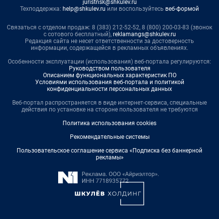
juristnsk@shkulev.ru
Техподдержка:
help@shkulev.ru
или воспользуйтесь
веб-формой
Связаться с отделом продаж: 8 (383) 212-52-52, 8 (800) 200-03-83 (звонок
с сотового бесплатный),
reklamangs@shkulev.ru
Редакция сайта не несет ответственности за достоверность
информации, содержащейся в рекламных объявлениях.
Особенности эксплуатации (использования) веб-портала регулируются:
Руководством пользователя
Описанием функциональных характеристик ПО
Условиями использования веб-портала и политикой
конфиденциальности персональных данных
Веб-портал распространяется в виде интернет-сервиса, специальные
действия по установке на стороне пользователя не требуются
Политика использования cookies
Рекомендательные системы
Пользовательское соглашение сервиса «Подписка без баннерной
рекламы»