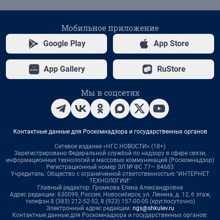
Мобильное приложение
Google Play
App Store
App Gallery
RuStore
Мы в соцсетях
Контактные данные для Роскомнадзора и государственных органов
Сетевое издание «НГС.НОВОСТИ» (18+)
Зарегистрировано Федеральной службой по надзору в сфере связи,
информационных технологий и массовых коммуникаций (Роскомнадзор)
Регистрационный номер ЭЛ № ФС 77— 84683
Учредитель: Общество с ограниченной ответственностью "ИНТЕРНЕТ
ТЕХНОЛОГИИ"
Главный редактор: Громкова Елена Александровна
Адрес редакции: 630099, Россия, Новосибирск, ул. Ленина, д. 12, 6 этаж,
телефон 8 (383) 212-52-52, 8 (923) 157-00-00 (круглосуточно)
Электронный адрес редакции:
ngs@shkulev.ru
Контактные данные для Роскомнадзора и государственных органов: