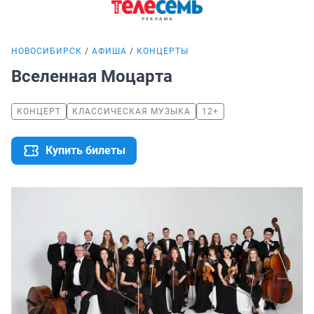
НОВОСИБИРСК
АФИША
КОНЦЕРТЫ
Вселенная Моцарта
КОНЦЕРТ
КЛАССИЧЕСКАЯ МУЗЫКА
12+
Купить билеты