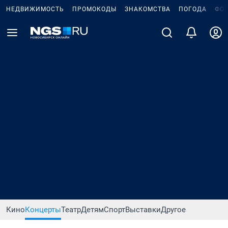
НЕДВИЖИМОСТЬ
ПРОМОКОДЫ
ЗНАКОМСТВА
ПОГОДА
ФО
Кино
Концерты
Театр
Детям
Спорт
Выставки
Другое