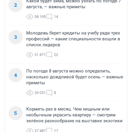
Какой будет зима, можно узнать по погоде 7
2
августа, — важные приметы
58 195
14
Молодежь берет кредиты на учебу ради трех
3
профессий — какие специальности вошли в
список лидеров
31 871
22
По погоде 8 августа можно определить,
4
насколько дождливой будет осень — важные
приметы
29 031
8
Кормить раз в месяц. Чем хищным или
5
необычным украсить квартиру — смотрим
зелёное разнообразие на выставке экзотики
27 487
17