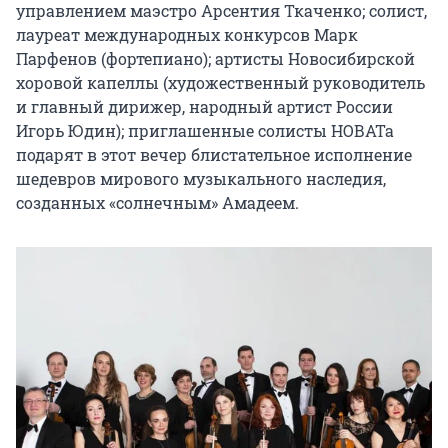
управлением маэстро Арсентия Ткаченко; солист, 
лауреат международных конкурсов Марк 
Парфенов (фортепиано); артисты Новосибирской 
хоровой капеллы (художественный руководитель 
и главный дирижер, народный артист России 
Игорь Юдин); приглашенные солисты НОВАТа 
подарят в этот вечер блистательное исполнение 
шедевров мирового музыкального наследия, 
созданных «солнечным» Амадеем.