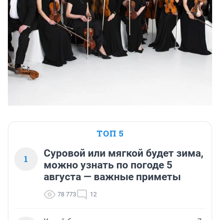
ТОП 5
Суровой или мягкой будет зима,
1
можно узнать по погоде 5
августа — важные приметы
78 773
12