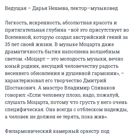
Ведущая – Дарья Нехаева, лектор–музыковед

Легкость, искренность, абсолютная красота и 
притягательная глубина –всё это присутствует во 
Вселенной, которую создал австрийский гений за 
35 лет своей жизни. В музыке Моцарта даже 
драматичность бытия наполнена волшебным 
светом. «Моцарт – это молодость музыки, вечно 
юный родник, несущий человечеству радость 
весеннего обновления и душевной гармонии», – 
характеризовал его творчество Дмитрий 
Шостакович. А маэстро Владимир Спиваков 
говорил: «Если человеку плохо, надо, пожалуй, 
слушать Моцарта, потому что грусть у него очень 
специфическая. Она всегда с отблеском надежды, 
а человек не должен ее терять, пока жив».

Филармонический камерный оркестр под 