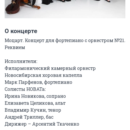
О концерте
Моцарт. Концерт для фортепиано с оркестром №21. 
Реквием

Исполнители:

Филармонический камерный оркестр

Новосибирская хоровая капелла

Марк Парфенов, фортепиано

Солисты НОВАТа:

Ирина Новикова, сопрано

Елизавета Целикова, альт

Владимир Кучин, тенор

Андрей Триллер, бас

Дирижер – Арсентий Ткаченко
