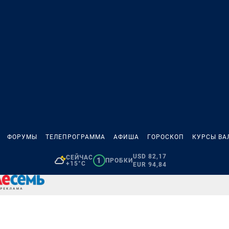
ФОРУМЫ
ТЕЛЕПРОГРАММА
АФИША
ГОРОСКОП
КУРСЫ ВА
USD 82,17
СЕЙЧАС
1
ПРОБКИ
+15°C
EUR 94,84