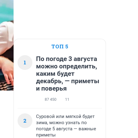
ТОП 5
По погоде 3 августа
1
можно определить,
каким будет
декабрь, — приметы
и поверья
87 450
11
Суровой или мягкой будет
2
зима, можно узнать по
погоде 5 августа — важные
приметы