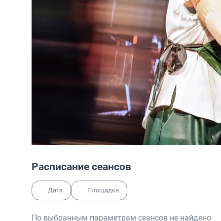
Расписание сеансов
Дата
Площадка
По выбранным параметрам сеансов не найдено