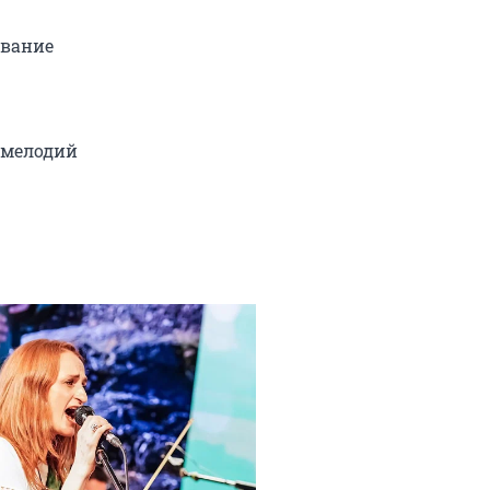
вание

мелодий
