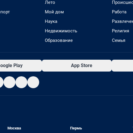
Лето
Происшес
спорт
Мой дом
Работа
Наука
Развлече
Недвижимость
Религия
Образование
Семья
oogle Play
App Store
Москва
Пермь