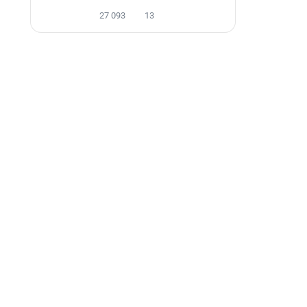
27 093
13