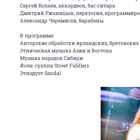
Сергей Копаев, аккордеон, бас-гитара

Дмитрий Ржаницын, перкуссия, программиро
Александр Черемисов, барабаны

В программе:

Авторские обработки ирландских, бретонских 
Этническая музыка Азии и Востока

Музыка народов Сибири

Фолк-группа Street Fiddlers

Этнодуэт Sandal