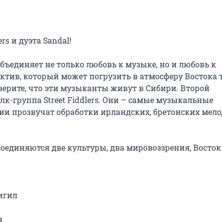
s и дуэта Sandal!

ъединяет не только любовь к музыке, но и любовь к 
ктив, который может погрузить в атмосферу Востока т
верите, что эти музыканты живут в Сибири. Второй 
-группа Street Fiddlers. Они – самые музыкальные 
нии прозвучат обработки ирландских, бретонских мело
соединяются две культуры, два мировоззрения, Восток 
игил


