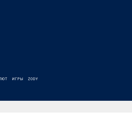
ЛЮТ
ИГРЫ
ZODY