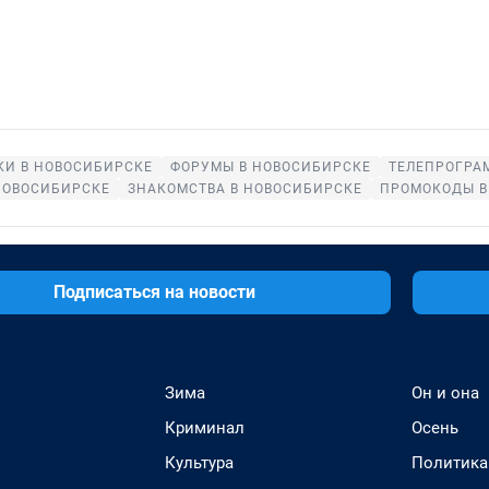
КИ В НОВОСИБИРСКЕ
ФОРУМЫ В НОВОСИБИРСКЕ
ТЕЛЕПРОГРА
НОВОСИБИРСКЕ
ЗНАКОМСТВА В НОВОСИБИРСКЕ
ПРОМОКОДЫ В
Подписаться на новости
Зима
Он и она
Криминал
Осень
Культура
Политика