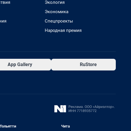
твия
Экология
Экономика
ния
Спецпроекты
Народная премия
App Gallery
RuStore
Тольятти
Чита