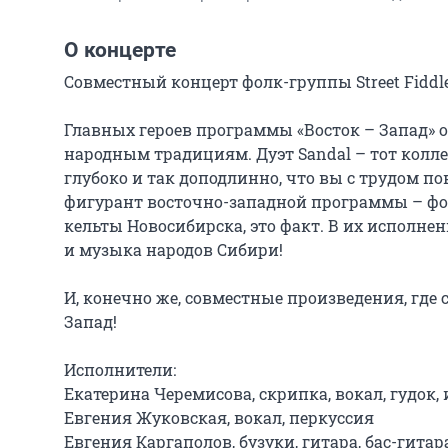
О концерте
Совместный концерт фолк-группы Street Fiddler
Главных героев программы «Восток – Запад» об
народным традициям. Дуэт Sandal – тот колле
глубоко и так доподлинно, что вы с трудом по
фигурант восточно-западной программы – фолк
кельты Новосибирска, это факт. В их исполне
и музыка народов Сибири!

И, конечно же, совместные произведения, где 
Запад!

Исполнители:

Екатерина Черемисова, скрипка, вокал, гудок, 
Евгения Жуковская, вокал, перкуссия

Евгения Каргаполов, бузуки, гитара, бас-гитара