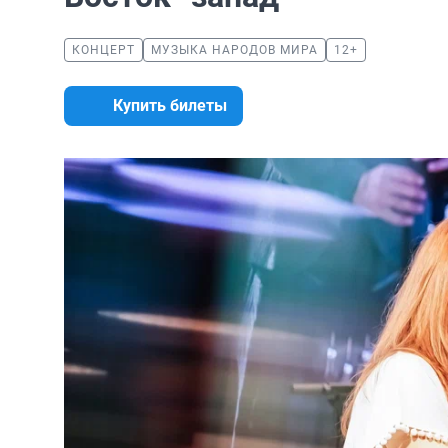
КОНЦЕРТ
МУЗЫКА НАРОДОВ МИРА
12+
Купить билеты