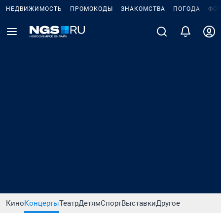
НЕДВИЖИМОСТЬ
ПРОМОКОДЫ
ЗНАКОМСТВА
ПОГОДА
ФО
Кино
Концерты
Театр
Детям
Спорт
Выставки
Другое