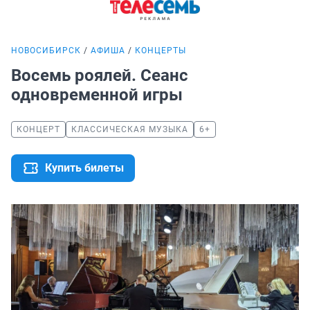
НОВОСИБИРСК
АФИША
КОНЦЕРТЫ
Восемь роялей. Сеанс
одновременной игры
КОНЦЕРТ
КЛАССИЧЕСКАЯ МУЗЫКА
6+
Купить билеты