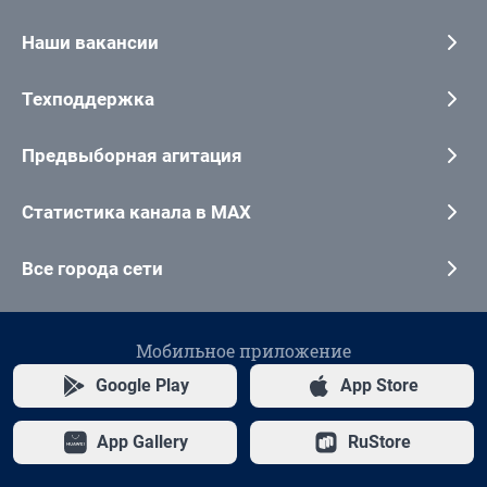
Наши вакансии
Техподдержка
Предвыборная агитация
Статистика канала в MAX
Все города сети
Мобильное приложение
Google Play
App Store
App Gallery
RuStore