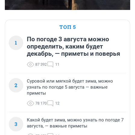
ТОП 5
По погоде 3 августа можно
1
определить, каким будет
декабрь, — приметы и поверья
87 392
11
Суровой или мягкой будет зима, можно
2
узнать по погоде 5 августа — важные
приметы
78 170
12
Какой будет зима, можно узнать по погоде 7
3
августа, — важные приметы