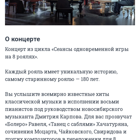
О концерте
Концерт из цикла «Сеансы одновременной игры 
на 8 роялях».

Каждый рояль имеет уникальную историю, 
самому старинному роялю — 180 лет.

Вы услышите всемирно известные хиты 
классической музыки в исполнении восьми 
пианистов под руководством новосибирского 
музыканта Дмитрия Карпова. Для вас прозвучат 
«Болеро» Равеля, «Танец с саблями» Хачатуряна, 
сочинения Моцарта, Чайковского, Свиридова и 
других композиторов в переложении для 8 