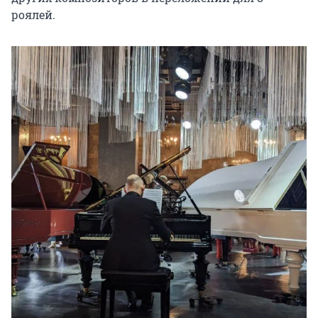
роялей.