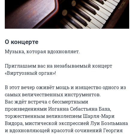
О концерте
Музыка, которая вдохновляет.

Приглашаем вас на незабываемый концерт 
«Виртуозный орган»!

В этот вечер оживёт мощь и изящество одного из 
самых величественных инструментов.

Вас ждёт встреча с бессмертными 
произведениями Иоганна Себастьяна Баха, 
торжественным великолепием Шарля-Мари 
Видора, мистической экспрессией Луи Боэльмана 
и вдохновляющей красотой сочинений Георгия 