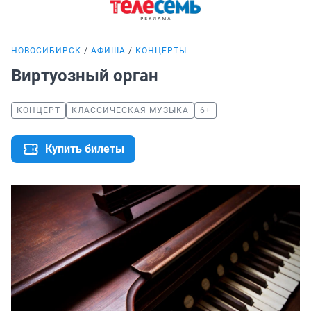
НОВОСИБИРСК
АФИША
КОНЦЕРТЫ
Виртуозный орган
КОНЦЕРТ
КЛАССИЧЕСКАЯ МУЗЫКА
6+
Купить билеты