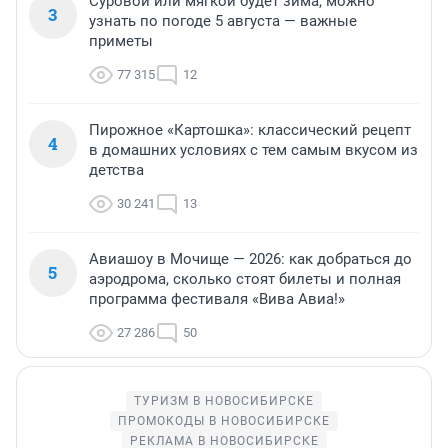
Суровой или мягкой будет зима, можно
3
узнать по погоде 5 августа — важные
приметы
77 315
12
Пирожное «Картошка»: классический рецепт
4
в домашних условиях с тем самым вкусом из
детства
30 241
13
Авиашоу в Мочище — 2026: как добраться до
5
аэродрома, сколько стоят билеты и полная
программа фестиваля «Вива Авиа!»
27 286
50
ТУРИЗМ В НОВОСИБИРСКЕ
ПРОМОКОДЫ В НОВОСИБИРСКЕ
РЕКЛАМА В НОВОСИБИРСКЕ