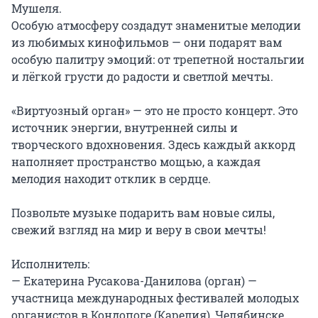
Мушеля.

Особую атмосферу создадут знаменитые мелодии 
из любимых кинофильмов — они подарят вам 
особую палитру эмоций: от трепетной ностальгии 
и лёгкой грусти до радости и светлой мечты.

«Виртуозный орган» — это не просто концерт. Это 
источник энергии, внутренней силы и 
творческого вдохновения. Здесь каждый аккорд 
наполняет пространство мощью, а каждая 
мелодия находит отклик в сердце.

Позвольте музыке подарить вам новые силы, 
свежий взгляд на мир и веру в свои мечты!

Исполнитель:

— Екатерина Русакова-Данилова (орган) — 
участница международных фестивалей молодых 
органистов в Кондопоге (Карелия), Челябинске, 