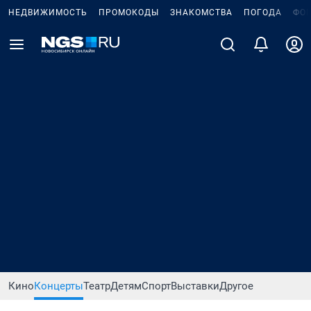
НЕДВИЖИМОСТЬ
ПРОМОКОДЫ
ЗНАКОМСТВА
ПОГОДА
ФО
Кино
Концерты
Театр
Детям
Спорт
Выставки
Другое