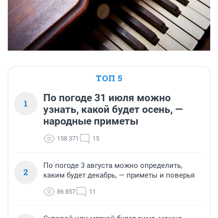
ТОП 5
По погоде 31 июля можно
1
узнать, какой будет осень, —
народные приметы
158 371
15
По погоде 3 августа можно определить,
2
каким будет декабрь, — приметы и поверья
86 857
11