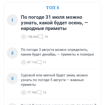
ТОП 5
По погоде 31 июля можно
1
узнать, какой будет осень, —
народные приметы
158 634
16
По погоде 3 августа можно определить,
2
каким будет декабрь, — приметы и поверья
87 110
11
Суровой или мягкой будет зима, можно
3
узнать по погоде 5 августа — важные
приметы
77 769
12