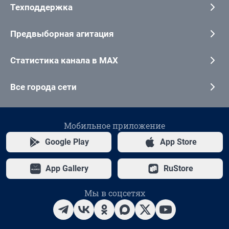
Техподдержка
Предвыборная агитация
Статистика канала в MAX
Все города сети
Мобильное приложение
Google Play
App Store
App Gallery
RuStore
Мы в соцсетях