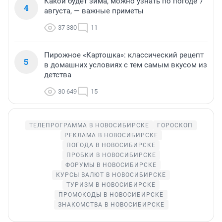
Какой будет зима, можно узнать по погоде 7
4
августа, — важные приметы
37 380
11
Пирожное «Картошка»: классический рецепт
5
в домашних условиях с тем самым вкусом из
детства
30 649
15
ТЕЛЕПРОГРАММА В НОВОСИБИРСКЕ
ГОРОСКОП
РЕКЛАМА В НОВОСИБИРСКЕ
ПОГОДА В НОВОСИБИРСКЕ
ПРОБКИ В НОВОСИБИРСКЕ
ФОРУМЫ В НОВОСИБИРСКЕ
КУРСЫ ВАЛЮТ В НОВОСИБИРСКЕ
ТУРИЗМ В НОВОСИБИРСКЕ
ПРОМОКОДЫ В НОВОСИБИРСКЕ
ЗНАКОМСТВА В НОВОСИБИРСКЕ