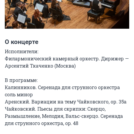
О концерте
Исполнители:

Филармонический камерный оркестр. Дирижер — 
Арсентий Ткаченко (Москва)

В программе:

Калинников. Серенада для струнного оркестра 
соль минор

Аренский. Вариации на тему Чайковского, ор. 35а

Чайковский. Пьесы для скрипки: Скерцо, 
Размышление, Мелодия, Вальс-скерцо. Серенада 
для струнного оркестра, оp. 48