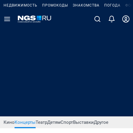
НЕДВИЖИМОСТЬ
ПРОМОКОДЫ
ЗНАКОМСТВА
ПОГОДА
ФО
Кино
Концерты
Театр
Детям
Спорт
Выставки
Другое