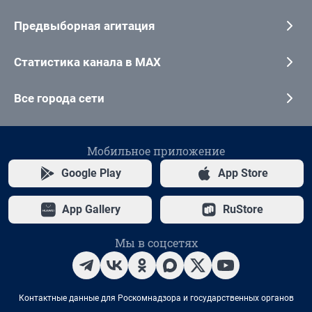
Предвыборная агитация
Статистика канала в MAX
Все города сети
Мобильное приложение
Google Play
App Store
App Gallery
RuStore
Мы в соцсетях
Контактные данные для Роскомнадзора и государственных органов