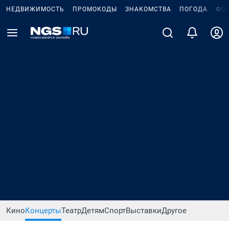
НЕДВИЖИМОСТЬ
ПРОМОКОДЫ
ЗНАКОМСТВА
ПОГОДА
ФО
Кино
Концерты
Театр
Детям
Спорт
Выставки
Другое