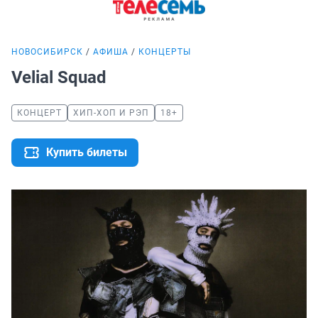
НОВОСИБИРСК
АФИША
КОНЦЕРТЫ
Velial Squad
КОНЦЕРТ
ХИП-ХОП И РЭП
18+
Купить билеты