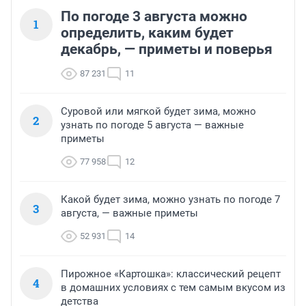
По погоде 3 августа можно
1
определить, каким будет
декабрь, — приметы и поверья
87 231
11
Суровой или мягкой будет зима, можно
2
узнать по погоде 5 августа — важные
приметы
77 958
12
Какой будет зима, можно узнать по погоде 7
3
августа, — важные приметы
52 931
14
Пирожное «Картошка»: классический рецепт
4
в домашних условиях с тем самым вкусом из
детства