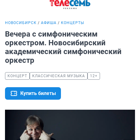
НОВОСИБИРСК
АФИША
КОНЦЕРТЫ
Вечера с симфоническим
оркестром. Новосибирский
академический симфонический
оркестр
КОНЦЕРТ
КЛАССИЧЕСКАЯ МУЗЫКА
12+
Купить билеты