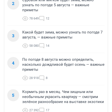
Суровой или мягкой будет зима, можно
2
узнать по погоде 5 августа — важные
приметы
78 649
12
Какой будет зима, можно узнать по погоде 7
3
августа, — важные приметы
58 080
14
По погоде 8 августа можно определить,
4
насколько дождливой будет осень — важные
приметы
28 918
8
Кормить раз в месяц. Чем хищным или
5
необычным украсить квартиру — смотрим
зелёное разнообразие на выставке экзотики
27 392
17