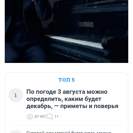
ТОП 5
По погоде 3 августа можно
1
определить, каким будет
декабрь, — приметы и поверья
87 957
11