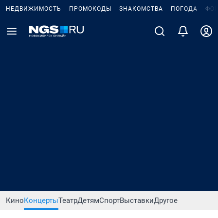
НЕДВИЖИМОСТЬ
ПРОМОКОДЫ
ЗНАКОМСТВА
ПОГОДА
ФО
Кино
Концерты
Театр
Детям
Спорт
Выставки
Другое