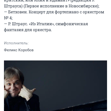
Штрауса) (Первое исполнение в Новосибирске);

— Бетховен. Концерт для фортепиано с оркестром 
№ 4;

— Р. Штраус. «Из Италии», симфоническая 
фантазия для оркестра.
Исполнитель:
Феликс Коробов