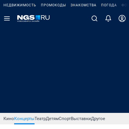
НЕДВИЖИМОСТЬ
ПРОМОКОДЫ
ЗНАКОМСТВА
ПОГОДА
ФО
Кино
Концерты
Театр
Детям
Спорт
Выставки
Другое