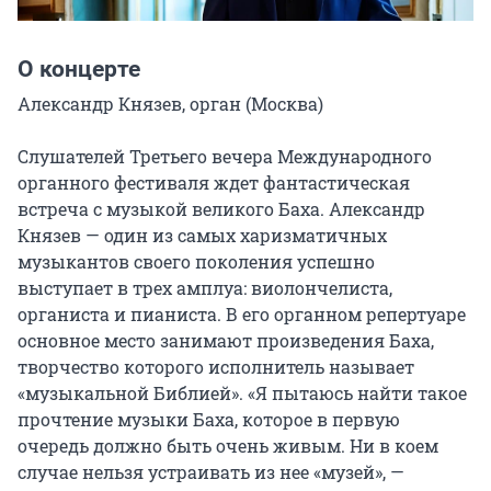
О концерте
Александр Князев, орган (Москва)

Слушателей Третьего вечера Международного 
органного фестиваля ждет фантастическая 
встреча с музыкой великого Баха. Александр 
Князев — один из самых харизматичных 
музыкантов своего поколения успешно 
выступает в трех амплуа: виолончелиста, 
органиста и пианиста. В его органном репертуаре 
основное место занимают произведения Баха, 
творчество которого исполнитель называет 
«музыкальной Библией». «Я пытаюсь найти такое 
прочтение музыки Баха, которое в первую 
очередь должно быть очень живым. Ни в коем 
случае нельзя устраивать из нее «музей», — 