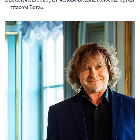
— гласом Бога».