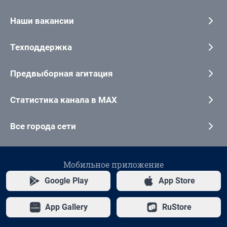
Наши вакансии
Техподдержка
Предвыборная агитация
Статистика канала в MAX
Все города сети
Мобильное приложение
Google Play
App Store
App Gallery
RuStore