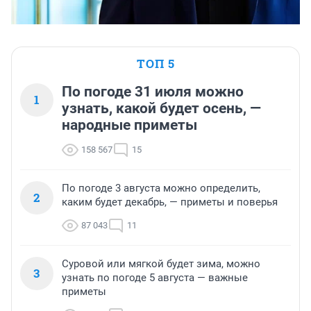
ТОП 5
По погоде 31 июля можно
1
узнать, какой будет осень, —
народные приметы
158 567
15
По погоде 3 августа можно определить,
2
каким будет декабрь, — приметы и поверья
87 043
11
Суровой или мягкой будет зима, можно
3
узнать по погоде 5 августа — важные
приметы