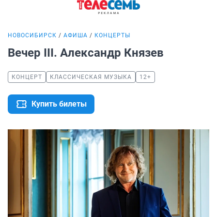
НОВОСИБИРСК
АФИША
КОНЦЕРТЫ
Вечер III. Александр Князев
КОНЦЕРТ
КЛАССИЧЕСКАЯ МУЗЫКА
12+
Купить билеты