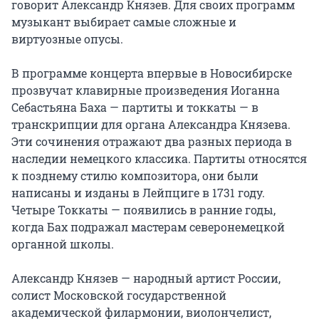
говорит Александр Князев. Для своих программ 
музыкант выбирает самые сложные и 
виртуозные опусы.

В программе концерта впервые в Новосибирске 
прозвучат клавирные произведения Иоганна 
Себастьяна Баха — партиты и токкаты — в 
транскрипции для органа Александра Князева. 
Эти сочинения отражают два разных периода в 
наследии немецкого классика. Партиты относятся 
к позднему стилю композитора, они были 
написаны и изданы в Лейпциге в 1731 году. 
Четыре Токкаты — появились в ранние годы, 
когда Бах подражал мастерам северонемецкой 
органной школы.

Александр Князев — народный артист России, 
солист Московской государственной 
академической филармонии, виолончелист, 