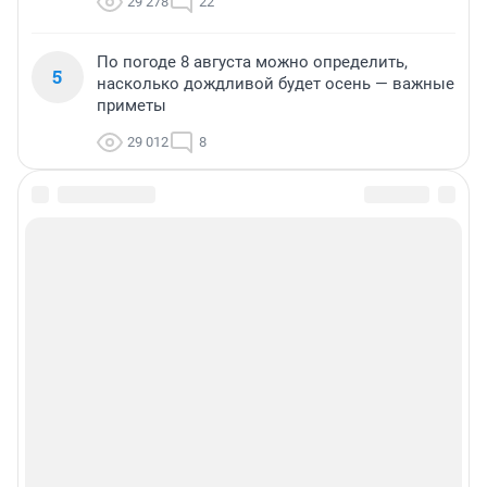
29 278
22
По погоде 8 августа можно определить,
5
насколько дождливой будет осень — важные
приметы
29 012
8