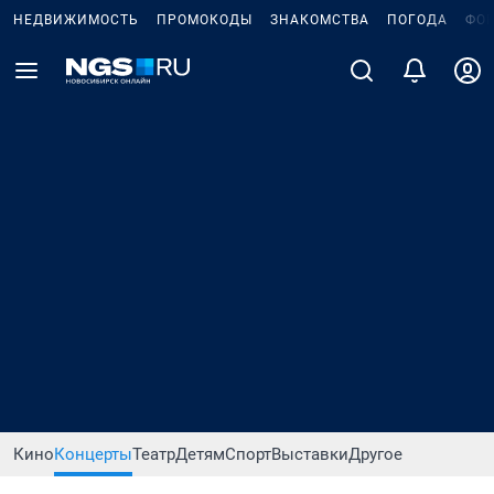
НЕДВИЖИМОСТЬ
ПРОМОКОДЫ
ЗНАКОМСТВА
ПОГОДА
ФО
Кино
Концерты
Театр
Детям
Спорт
Выставки
Другое