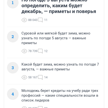
1
определить, каким будет
декабрь, — приметы и поверья
88 043
11
Суровой или мягкой будет зима, можно
2
узнать по погоде 5 августа — важные
приметы
78 739
12
Какой будет зима, можно узнать по погоде 7
3
августа, — важные приметы
58 167
14
Молодежь берет кредиты на учебу ради трех
4
профессий — какие специальности вошли в
список лидеров