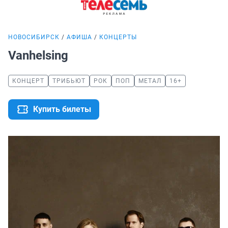
НОВОСИБИРСК
АФИША
КОНЦЕРТЫ
Vanhelsing
КОНЦЕРТ
ТРИБЬЮТ
РОК
ПОП
МЕТАЛ
16+
Купить билеты