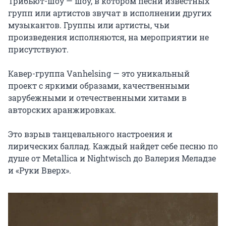
Трибьют-шоу — шоу, в котором песни известных 
групп или артистов звучат в исполнении других 
музыкантов. Группы или артисты, чьи 
произведения исполняются, на мероприятии не 
присутствуют.

Кавер-группа Vanhelsing — это уникальный 
проект с яркими образами, качественными 
зарубежными и отечественными хитами в 
авторских аранжировках.

Это взрыв танцевального настроения и 
лирических баллад. Каждый найдет себе песню по 
душе от Metallica и Nightwisch до Валерия Меладзе 
и «Руки Вверх».