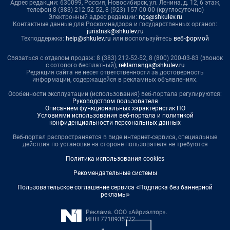
Адрес редакции: 630099, Россия, Новосибирск, ул. Ленина, д. 12, 6 этаж,
телефон 8 (383) 212-52-52, 8 (923) 157-00-00 (круглосуточно)
Электронный адрес редакции:
ngs@shkulev.ru
Контактные данные для Роскомнадзора и государственных органов:
juristnsk@shkulev.ru
Техподдержка:
help@shkulev.ru
или воспользуйтесь
веб-формой
Связаться с отделом продаж: 8 (383) 212-52-52, 8 (800) 200-03-83 (звонок
с сотового бесплатный),
reklamangs@shkulev.ru
Редакция сайта не несет ответственности за достоверность
информации, содержащейся в рекламных объявлениях.
Особенности эксплуатации (использования) веб-портала регулируются:
Руководством пользователя
Описанием функциональных характеристик ПО
Условиями использования веб-портала и политикой
конфиденциальности персональных данных
Веб-портал распространяется в виде интернет-сервиса, специальные
действия по установке на стороне пользователя не требуются
Политика использования cookies
Рекомендательные системы
Пользовательское соглашение сервиса «Подписка без баннерной
рекламы»