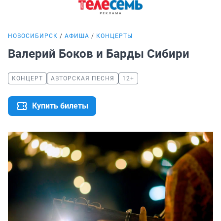
НОВОСИБИРСК
АФИША
КОНЦЕРТЫ
Валерий Боков и Барды Сибири
КОНЦЕРТ
АВТОРСКАЯ ПЕСНЯ
12+
Купить билеты