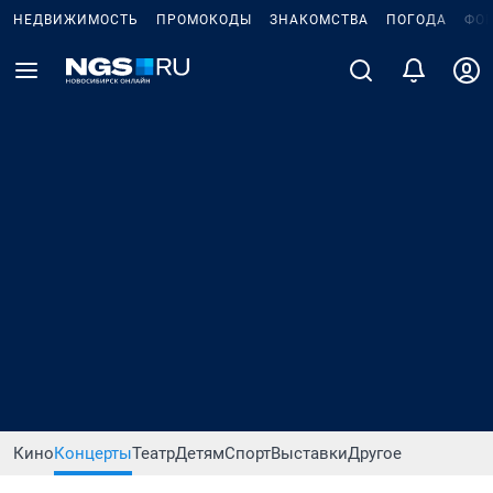
НЕДВИЖИМОСТЬ
ПРОМОКОДЫ
ЗНАКОМСТВА
ПОГОДА
ФО
Кино
Концерты
Театр
Детям
Спорт
Выставки
Другое