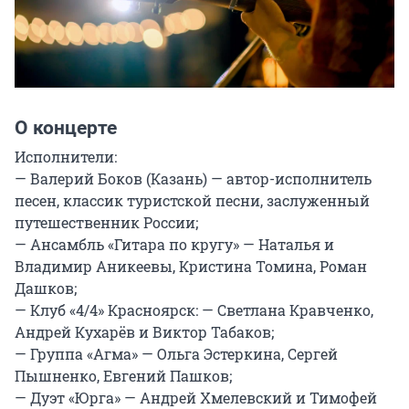
О концерте
Исполнители:

— Валерий Боков (Казань) — автор-исполнитель 
песен, классик туристской песни, заслуженный 
путешественник России;

— Ансамбль «Гитара по кругу» — Наталья и 
Владимир Аникеевы, Кристина Томина, Роман 
Дашков;

— Клуб «4/4» Красноярск: — Светлана Кравченко, 
Андрей Кухарёв и Виктор Табаков;

— Группа «Агма» — Ольга Эстеркина, Сергей 
Пышненко, Евгений Пашков;

— Дуэт «Юрга» — Андрей Хмелевский и Тимофей 