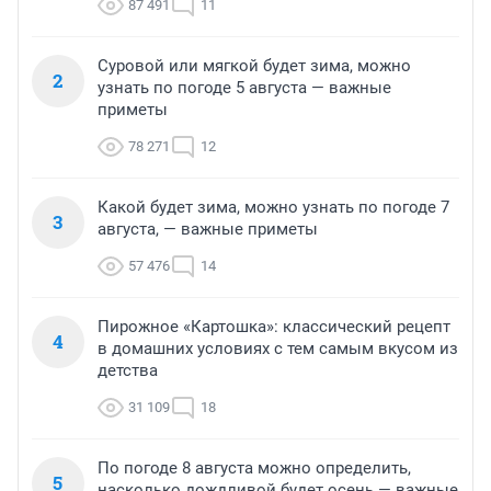
87 491
11
Суровой или мягкой будет зима, можно
2
узнать по погоде 5 августа — важные
приметы
78 271
12
Какой будет зима, можно узнать по погоде 7
3
августа, — важные приметы
57 476
14
Пирожное «Картошка»: классический рецепт
4
в домашних условиях с тем самым вкусом из
детства
31 109
18
По погоде 8 августа можно определить,
5
насколько дождливой будет осень — важные