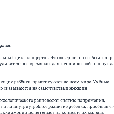
авец.

льный цикл концертов. Это совершенно особый жанр 
 удивительное время каждая женщина особенно нужда
их ребёнка, практикуются во всем мире. Учёные 
о сказываются на самочувствии женщин.

ихологического равновесия, снятию напряжения, 
т и на внутриутробное развитие ребенка, приобщая его
акие эмоции испытывает на концерте их малыш. 