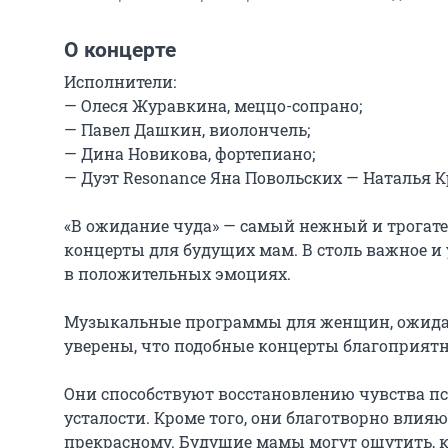
О концерте
Исполнители:

— Олеся Журавкина, меццо-сопрано;

— Павел Дашкин, виолончель;

— Дина Новикова, фортепиано;

— Дуэт Resonance Яна Повольских — Наталья Кр
«В ожидание чуда» — самый нежный и трогате
концерты для будущих мам. В столь важное и
в положительных эмоциях.

Музыкальные программы для женщин, ожидающ
уверены, что подобные концерты благоприятн
Они способствуют восстановлению чувства пс
усталости. Кроме того, они благотворно влияю
прекрасному. Будущие мамы могут ощутить, к