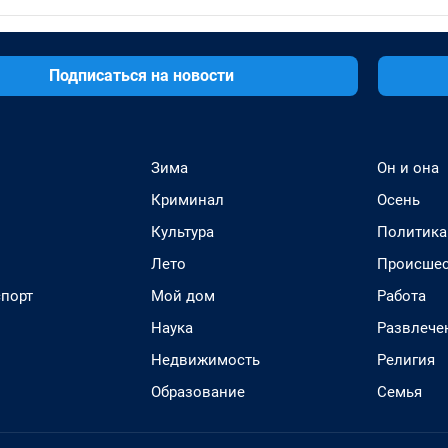
Подписаться на новости
Зима
Он и она
Криминал
Осень
Культура
Политика
Лето
Происшес
спорт
Мой дом
Работа
Наука
Развлече
Недвижимость
Религия
Образование
Семья