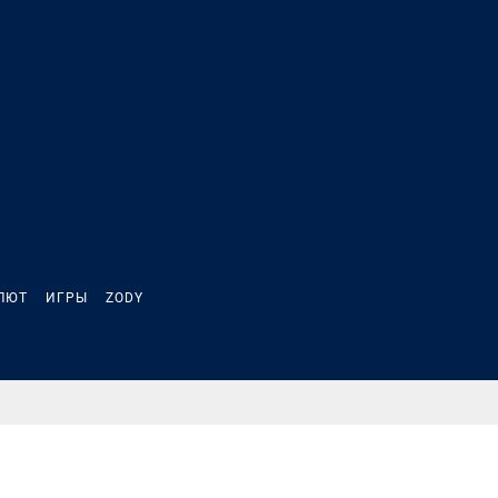
ЛЮТ
ИГРЫ
ZODY