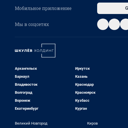
Мобильное приложение
G
Мы в соцсетях
Архангельск
Иркутск
Барнаул
Казань
Владивосток
Краснодар
Волгоград
Красноярск
Воронеж
Кузбасс
Екатеринбург
Курган
Великий Новгород
Киров