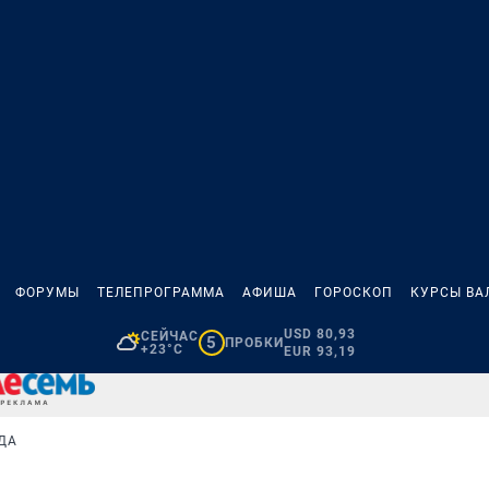
ФОРУМЫ
ТЕЛЕПРОГРАММА
АФИША
ГОРОСКОП
КУРСЫ ВА
USD 80,93
СЕЙЧАС
5
ПРОБКИ
+23°C
EUR 93,19
ДА