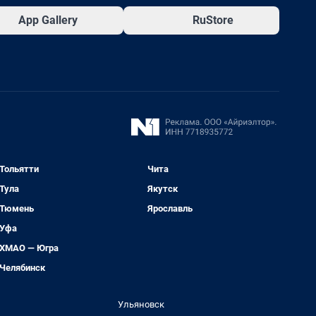
App Gallery
RuStore
Тольятти
Чита
Тула
Якутск
Тюмень
Ярославль
Уфа
ХМАО — Югра
Челябинск
Ульяновск