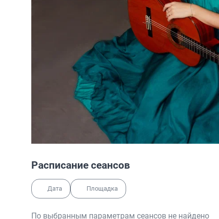
Расписание сеансов
Дата
Площадка
По выбранным параметрам сеансов не найдено