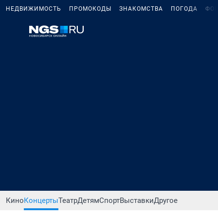
НЕДВИЖИМОСТЬ
ПРОМОКОДЫ
ЗНАКОМСТВА
ПОГОДА
ФО
Кино
Концерты
Театр
Детям
Спорт
Выставки
Другое