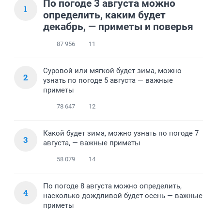
По погоде 3 августа можно
1
определить, каким будет
декабрь, — приметы и поверья
87 956
11
Суровой или мягкой будет зима, можно
2
узнать по погоде 5 августа — важные
приметы
78 647
12
Какой будет зима, можно узнать по погоде 7
3
августа, — важные приметы
58 079
14
По погоде 8 августа можно определить,
4
насколько дождливой будет осень — важные
приметы