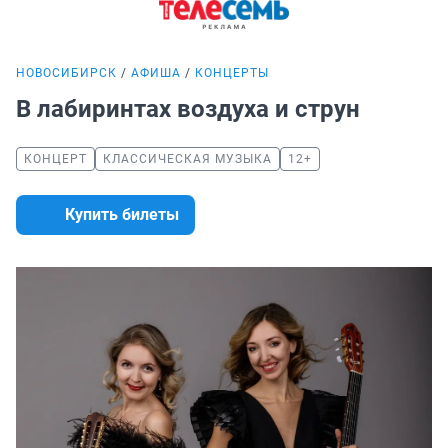
НОВОСИБИРСК
АФИША
КОНЦЕРТЫ
В лабиринтах воздуха и струн
КОНЦЕРТ
КЛАССИЧЕСКАЯ МУЗЫКА
12+
Купить билеты