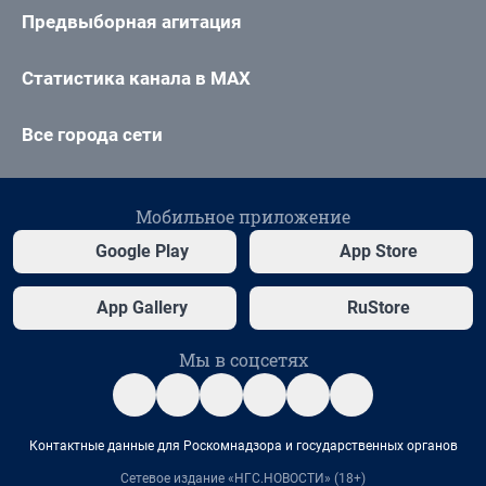
Предвыборная агитация
Статистика канала в MAX
Все города сети
Мобильное приложение
Google Play
App Store
App Gallery
RuStore
Мы в соцсетях
Контактные данные для Роскомнадзора и государственных органов
Сетевое издание «НГС.НОВОСТИ» (18+)