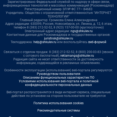
Зарегистрировано Федеральной службой по надзору в сфере связи,
информационных технологий и массовых коммуникаций (Роскомнадзор)
Регистрационный номер ЭЛ № ФС 77— 84683
Учредитель: Общество с ограниченной ответственностью "ИНТЕРНЕТ
ТЕХНОЛОГИИ"
Главный редактор: Громкова Елена Александровна
Адрес редакции: 630099, Россия, Новосибирск, ул. Ленина, д. 12, 6 этаж,
телефон 8 (383) 212-52-52, 8 (923) 157-00-00 (круглосуточно)
Электронный адрес редакции:
ngs@shkulev.ru
Контактные данные для Роскомнадзора и государственных органов:
juristnsk@shkulev.ru
Техподдержка:
help@shkulev.ru
или воспользуйтесь
веб-формой
Связаться с отделом продаж: 8 (383) 212-52-52, 8 (800) 200-03-83 (звонок
с сотового бесплатный),
reklamangs@shkulev.ru
Редакция сайта не несет ответственности за достоверность
информации, содержащейся в рекламных объявлениях.
Особенности эксплуатации (использования) веб-портала регулируются:
Руководством пользователя
Описанием функциональных характеристик ПО
Условиями использования веб-портала и политикой
конфиденциальности персональных данных
Веб-портал распространяется в виде интернет-сервиса, специальные
действия по установке на стороне пользователя не требуются
Политика использования cookies
Рекомендательные системы