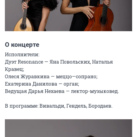
О концерте
Исполнители:

Дуэт Resonance — Яна Повольских, Наталья 
Кравец;

Олеся Журавкина — меццо—сопрано;

Екатерина Данилова — орган;

Ведущая Дарья Нехаева — лектор-музыковед.

В программе: Вивальди, Гендель, Бородаев.