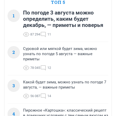
ТОП 5
По погоде 3 августа можно
1
определить, каким будет
декабрь, — приметы и поверья
87 294
11
Суровой или мягкой будет зима, можно
2
узнать по погоде 5 августа — важные
приметы
78 045
12
Какой будет зима, можно узнать по погоде 7
3
августа, — важные приметы
56 087
14
Пирожное «Картошка»: классический рецепт
4
в домашних условиях с тем самым вкусом из