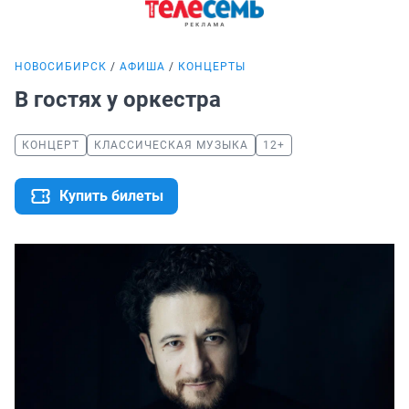
НОВОСИБИРСК
АФИША
КОНЦЕРТЫ
В гостях у оркестра
КОНЦЕРТ
КЛАССИЧЕСКАЯ МУЗЫКА
12+
Купить билеты