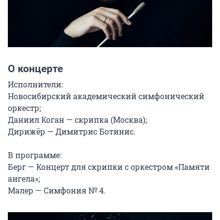
О концерте
Исполнители:

Новосибирский академический симфонический 
оркестр;

Даниил Коган — скрипка (Москва);

Дирижёр — Димитрис Ботинис.

В программе:

Берг — Концерт для скрипки с оркестром «Памяти 
ангела»;

Малер — Симфония № 4.