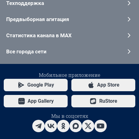
Техподдержка
Предвыборная агитация
Статистика канала в MAX
Все города сети
Мобильное приложение
Google Play
App Store
App Gallery
RuStore
Мы в соцсетях