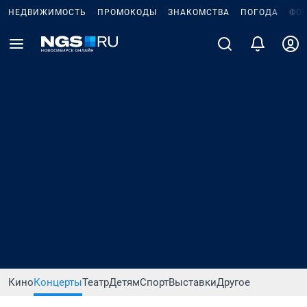
НЕДВИЖИМОСТЬ
ПРОМОКОДЫ
ЗНАКОМСТВА
ПОГОДА
ФО
Кино
Концерты
Театр
Детям
Спорт
Выставки
Другое