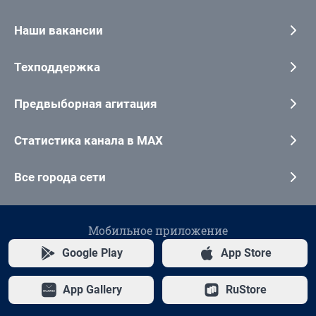
Наши вакансии
Техподдержка
Предвыборная агитация
Статистика канала в MAX
Все города сети
Мобильное приложение
Google Play
App Store
App Gallery
RuStore