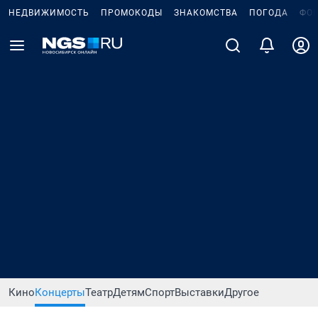
НЕДВИЖИМОСТЬ
ПРОМОКОДЫ
ЗНАКОМСТВА
ПОГОДА
ФО
Кино
Концерты
Театр
Детям
Спорт
Выставки
Другое