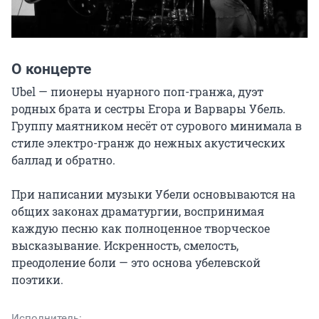
О концерте
Ubel — пионеры нуарного поп-гранжа, дуэт 
родных брата и сестры Егора и Варвары Убель. 
Группу маятником несёт от сурового минимала в 
стиле электро-гранж до нежных акустических 
баллад и обратно.

При написании музыки Убели основываются на 
общих законах драматургии, воспринимая 
каждую песню как полноценное творческое 
высказывание. Искренность, смелость, 
преодоление боли — это основа убелевской 
поэтики.
Исполнитель: