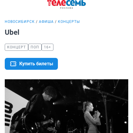
НОВОСИБИРСК
АФИША
КОНЦЕРТЫ
Ubel
КОНЦЕРТ
ПОП
16+
Купить билеты