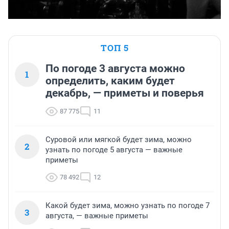
ТОП 5
По погоде 3 августа можно
1
определить, каким будет
декабрь, — приметы и поверья
87 775
11
Суровой или мягкой будет зима, можно
2
узнать по погоде 5 августа — важные
приметы
78 492
12
Какой будет зима, можно узнать по погоде 7
3
августа, — важные приметы