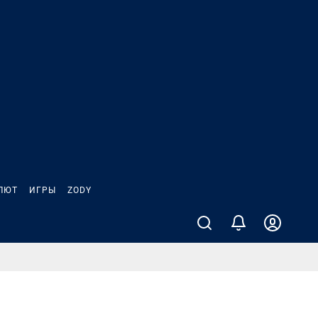
ЛЮТ
ИГРЫ
ZODY