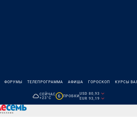
ФОРУМЫ
ТЕЛЕПРОГРАММА
АФИША
ГОРОСКОП
КУРСЫ ВА
USD 80,93
СЕЙЧАС
6
ПРОБКИ
+23°C
EUR 93,19