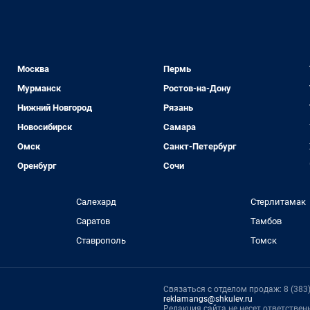
Москва
Пермь
Мурманск
Ростов-на-Дону
Нижний Новгород
Рязань
Новосибирск
Самара
Омск
Санкт-Петербург
Оренбург
Сочи
Салехард
Стерлитамак
Саратов
Тамбов
Ставрополь
Томск
Связаться с отделом продаж: 8 (383) 
reklamangs@shkulev.ru
Редакция сайта не несет ответстве