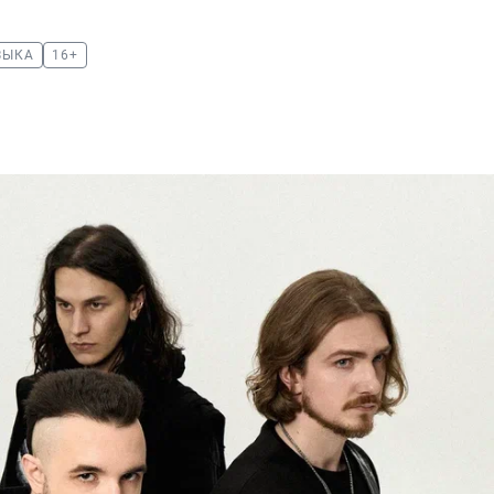
ЗЫКА
16+