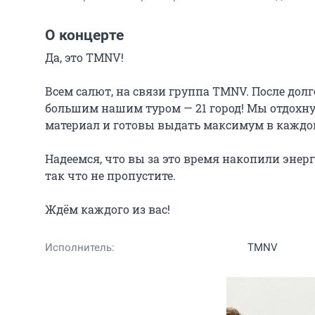
О концерте
Да, это TMNV!

Всем салют, на связи группа TMNV. После долг
большим нашим туром — 21 город! Мы отдохнул
материал и готовы выдать максимум в каждом 
Надеемся, что вы за это время накопили энерг
так что не пропустите.

Ждём каждого из вас!
Исполнитель:
TMNV