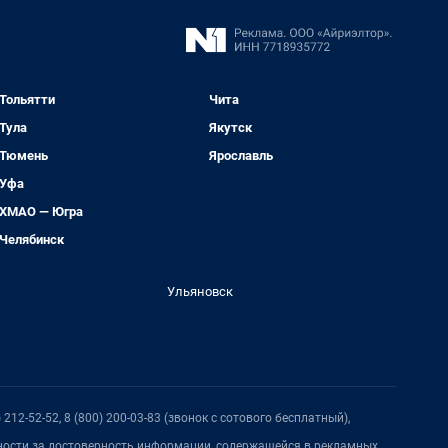
Тольятти
Чита
Тула
Якутск
Тюмень
Ярославль
Уфа
ХМАО — Югра
Челябинск
Ульяновск
212-52-52, 8 (800) 200-03-83 (звонок с сотового бесплатный),
нности за достоверность информации, содержащейся в рекламных