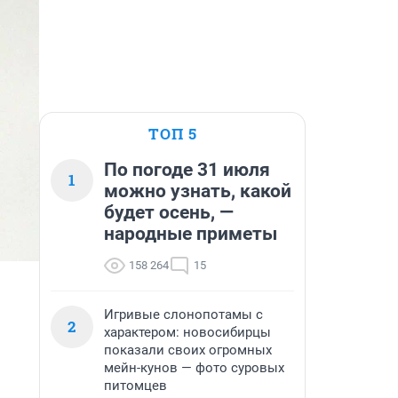
ТОП 5
По погоде 31 июля
1
можно узнать, какой
будет осень, —
народные приметы
158 264
15
Игривые слонопотамы с
2
характером: новосибирцы
показали своих огромных
мейн-кунов — фото суровых
питомцев