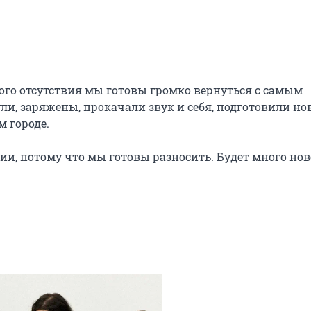
ого отсутствия мы готовы громко вернуться с самым 
и, заряжены, прокачали звук и себя, подготовили но
городе.

ии, потому что мы готовы разносить. Будет много ново