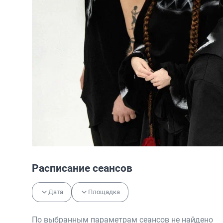
Расписание сеансов
Дата
Площадка
По выбранным параметрам сеансов не найдено