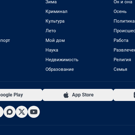
Зима
Он и она
Криминал
Осень
Культура
Политика
Лето
Происшес
спорт
Мой дом
Работа
Наука
Развлече
Недвижимость
Религия
Образование
Семья
oogle Play
App Store