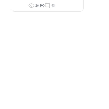
26 890
13