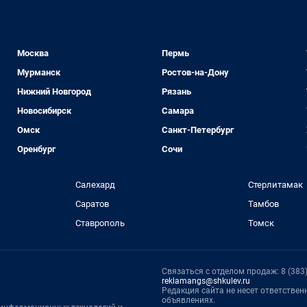
Москва
Пермь
Мурманск
Ростов-на-Дону
Нижний Новгород
Рязань
Новосибирск
Самара
Омск
Санкт-Петербург
Оренбург
Сочи
Салехард
Стерлитамак
Саратов
Тамбов
Ставрополь
Томск
Связаться с отделом продаж: 8 (383) 
reklamangs@shkulev.ru
Редакция сайта не несет ответстве
объявлениях.