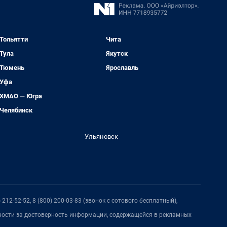
Тольятти
Чита
Тула
Якутск
Тюмень
Ярославль
Уфа
ХМАО — Югра
Челябинск
Ульяновск
212-52-52, 8 (800) 200-03-83 (звонок с сотового бесплатный),
нности за достоверность информации, содержащейся в рекламных