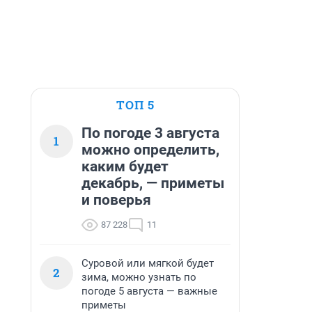
ТОП 5
По погоде 3 августа
1
можно определить,
каким будет
декабрь, — приметы
и поверья
87 228
11
Суровой или мягкой будет
2
зима, можно узнать по
погоде 5 августа — важные
приметы