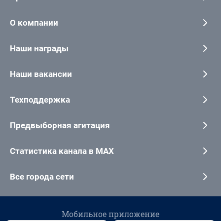
О компании
Наши награды
Наши вакансии
Техподдержка
Предвыборная агитация
Статистика канала в MAX
Все города сети
Мобильное приложение