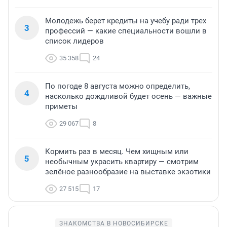
Молодежь берет кредиты на учебу ради трех
3
профессий — какие специальности вошли в
список лидеров
35 358
24
По погоде 8 августа можно определить,
4
насколько дождливой будет осень — важные
приметы
29 067
8
Кормить раз в месяц. Чем хищным или
5
необычным украсить квартиру — смотрим
зелёное разнообразие на выставке экзотики
27 515
17
ЗНАКОМСТВА В НОВОСИБИРСКЕ