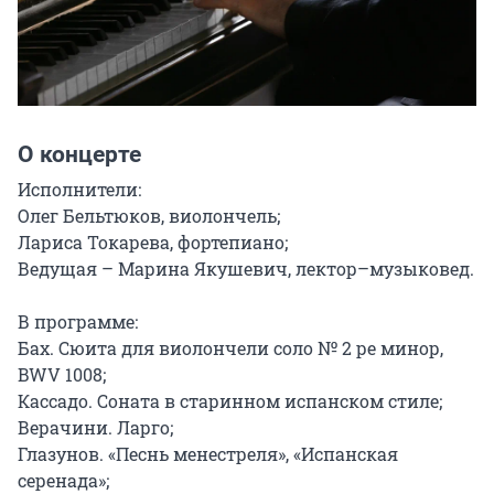
О концерте
Исполнители:

Олег Бельтюков, виолончель;

Лариса Токарева, фортепиано;

Ведущая – Марина Якушевич, лектор–музыковед.

В программе:

Бах. Сюита для виолончели соло № 2 ре минор, 
BWV 1008;

Кассадо. Соната в старинном испанском стиле;

Верачини. Ларго;

Глазунов. «Песнь менестреля», «Испанская 
серенада»;
