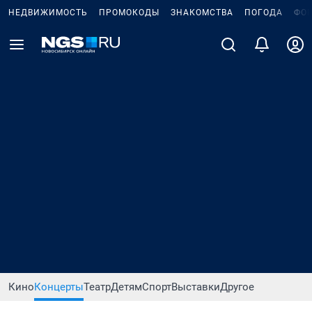
НЕДВИЖИМОСТЬ
ПРОМОКОДЫ
ЗНАКОМСТВА
ПОГОДА
ФО
Кино
Концерты
Театр
Детям
Спорт
Выставки
Другое