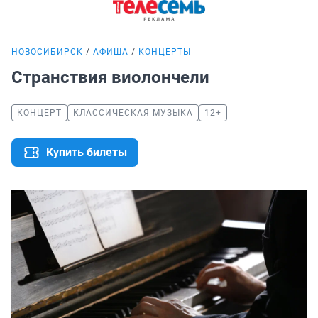
НОВОСИБИРСК
АФИША
КОНЦЕРТЫ
Странствия виолончели
КОНЦЕРТ
КЛАССИЧЕСКАЯ МУЗЫКА
12+
Купить билеты