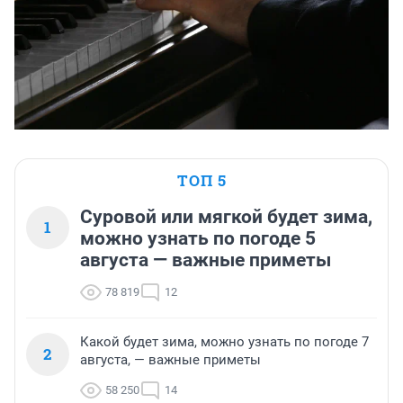
ТОП 5
Суровой или мягкой будет зима,
1
можно узнать по погоде 5
августа — важные приметы
78 819
12
Какой будет зима, можно узнать по погоде 7
2
августа, — важные приметы
58 250
14