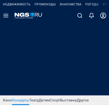
НЕДВИЖИМОСТЬ
ПРОМОКОДЫ
ЗНАКОМСТВА
ПОГОДА
ФО
Кино
Концерты
Театр
Детям
Спорт
Выставки
Другое