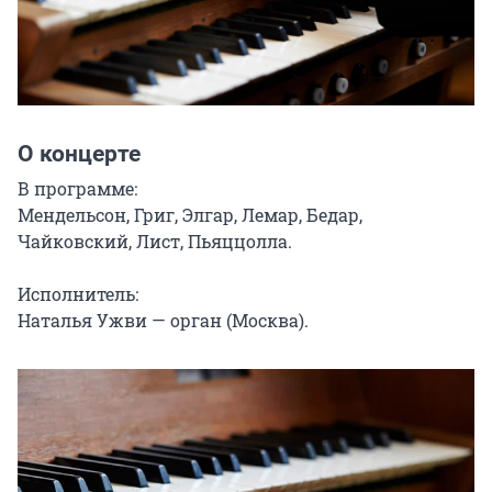
О концерте
В программе:

Мендельсон, Григ, Элгар, Лемар, Бедар, 
Чайковский, Лист, Пьяццолла.

Исполнитель:

Наталья Ужви — орган (Москва).