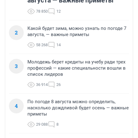
августа — важные приметы
78 850
12
Какой будет зима, можно узнать по погоде 7
2
августа, — важные приметы
58 268
14
Молодежь берет кредиты на учебу ради трех
3
профессий — какие специальности вошли в
список лидеров
36 914
26
По погоде 8 августа можно определить,
4
насколько дождливой будет осень — важные
приметы
29 088
8