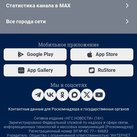
Статистика канала в MAX
Все города сети
Мобильное приложение
Google Play
App Store
App Gallery
RuStore
Мы в соцсетях
Контактные данные для Роскомнадзора и государственных органов
Сетевое издание «НГС.НОВОСТИ» (18+)
Зарегистрировано Федеральной службой по надзору в сфере связи,
информационных технологий и массовых коммуникаций (Роскомнадзор)
Регистрационный номер ЭЛ № ФС 77— 84683
Учредитель: Общество с ограниченной ответственностью "ИНТЕРНЕТ