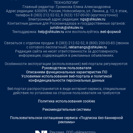
ТЕХНОЛОГИИ"
Главный редактор: Громкова Елена Александровна
Адрес редакции: 630099, Россия, Новосибирск, ул. Ленина, д. 12, 6 этаж,
телефон 8 (383) 212-52-52, 8 (923) 157-00-00 (круглосуточно)
Электронный адрес редакции:
ngs@shkulev.ru
Контактные данные для Роскомнадзора и государственных органов:
juristnsk@shkulev.ru
Техподдержка:
help@shkulev.ru
или воспользуйтесь
веб-формой
Связаться с отделом продаж: 8 (383) 212-52-52, 8 (800) 200-03-83 (звонок
с сотового бесплатный),
reklamangs@shkulev.ru
Редакция сайта не несет ответственности за достоверность
информации, содержащейся в рекламных объявлениях.
Особенности эксплуатации (использования) веб-портала регулируются:
Руководством пользователя
Описанием функциональных характеристик ПО
Условиями использования веб-портала и политикой
конфиденциальности персональных данных
Веб-портал распространяется в виде интернет-сервиса, специальные
действия по установке на стороне пользователя не требуются
Политика использования cookies
Рекомендательные системы
Пользовательское соглашение сервиса «Подписка без баннерной
рекламы»