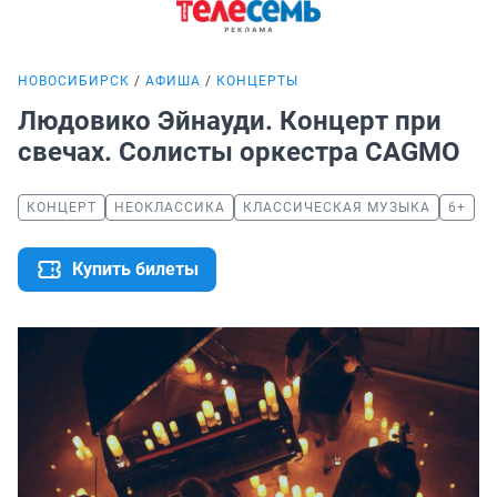
НОВОСИБИРСК
АФИША
КОНЦЕРТЫ
Людовико Эйнауди. Концерт при
свечах. Солисты оркестра CAGMO
КОНЦЕРТ
НЕОКЛАССИКА
КЛАССИЧЕСКАЯ МУЗЫКА
6+
Купить билеты