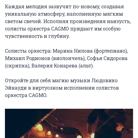
Каждая мелодия зазвучит по-новому, создавая 
уникальную атмосферу, наполненную мягким 
светом свечей. Исполняя произведения наизусть, 
солисты оркестра CAGMO придают им особую 
чувственность и глубину.

Солисты оркестра: Марина Нилова (фортепиано), 
Михаил Родионов (виолончель), Софья Сидорова 
(скрипка), Валерия Конарева (альт).

Откройте для себя магию музыки Людовико 
Эйнауди в виртуозном исполнении солистов 
оркестра CAGMO.