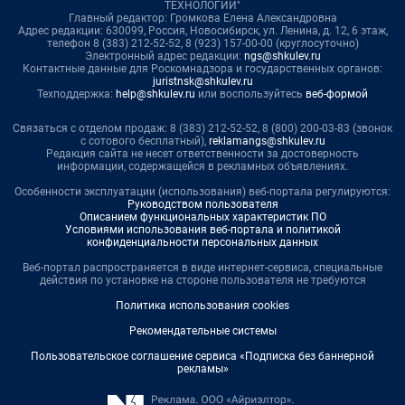
ТЕХНОЛОГИИ"
Главный редактор: Громкова Елена Александровна
Адрес редакции: 630099, Россия, Новосибирск, ул. Ленина, д. 12, 6 этаж,
телефон 8 (383) 212-52-52, 8 (923) 157-00-00 (круглосуточно)
Электронный адрес редакции:
ngs@shkulev.ru
Контактные данные для Роскомнадзора и государственных органов:
juristnsk@shkulev.ru
Техподдержка:
help@shkulev.ru
или воспользуйтесь
веб-формой
Связаться с отделом продаж: 8 (383) 212-52-52, 8 (800) 200-03-83 (звонок
с сотового бесплатный),
reklamangs@shkulev.ru
Редакция сайта не несет ответственности за достоверность
информации, содержащейся в рекламных объявлениях.
Особенности эксплуатации (использования) веб-портала регулируются:
Руководством пользователя
Описанием функциональных характеристик ПО
Условиями использования веб-портала и политикой
конфиденциальности персональных данных
Веб-портал распространяется в виде интернет-сервиса, специальные
действия по установке на стороне пользователя не требуются
Политика использования cookies
Рекомендательные системы
Пользовательское соглашение сервиса «Подписка без баннерной
рекламы»