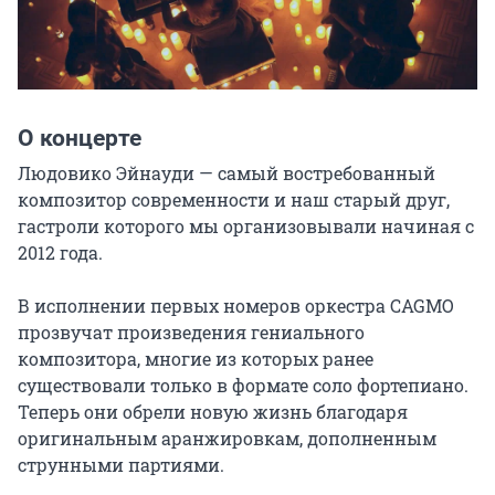
О концерте
Людовико Эйнауди — самый востребованный 
композитор современности и наш старый друг, 
гастроли которого мы организовывали начиная с 
2012 года.

В исполнении первых номеров оркестра CAGMO 
прозвучат произведения гениального 
композитора, многие из которых ранее 
существовали только в формате соло фортепиано. 
Теперь они обрели новую жизнь благодаря 
оригинальным аранжировкам, дополненным 
струнными партиями.
