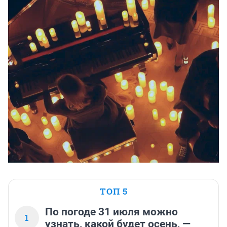
ТОП 5
По погоде 31 июля можно
1
узнать, какой будет осень, —