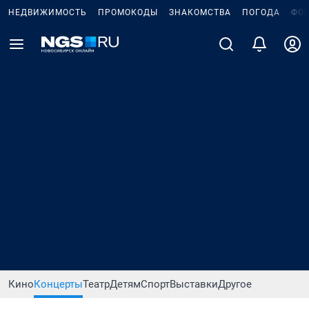
НЕДВИЖИМОСТЬ
ПРОМОКОДЫ
ЗНАКОМСТВА
ПОГОДА
ФО
Кино
Концерты
Театр
Детям
Спорт
Выставки
Другое