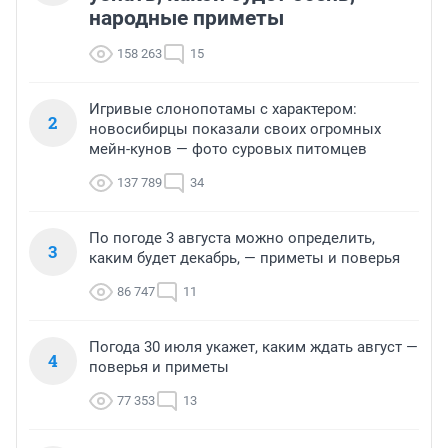
народные приметы
158 263
15
Игривые слонопотамы с характером:
2
новосибирцы показали своих огромных
мейн-кунов — фото суровых питомцев
137 789
34
По погоде 3 августа можно определить,
3
каким будет декабрь, — приметы и поверья
86 747
11
Погода 30 июля укажет, каким ждать август —
4
поверья и приметы
77 353
13