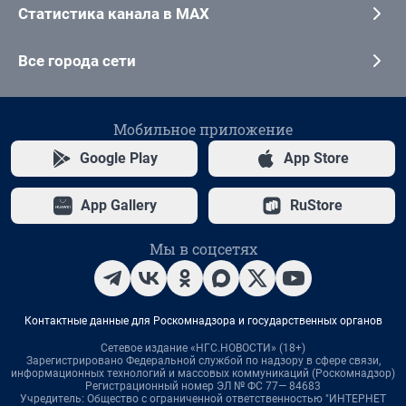
Статистика канала в MAX
Все города сети
Мобильное приложение
Google Play
App Store
App Gallery
RuStore
Мы в соцсетях
Контактные данные для Роскомнадзора и государственных органов
Сетевое издание «НГС.НОВОСТИ» (18+)
Зарегистрировано Федеральной службой по надзору в сфере связи,
информационных технологий и массовых коммуникаций (Роскомнадзор)
Регистрационный номер ЭЛ № ФС 77— 84683
Учредитель: Общество с ограниченной ответственностью "ИНТЕРНЕТ