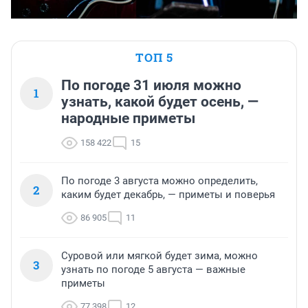
ТОП 5
По погоде 31 июля можно
1
узнать, какой будет осень, —
народные приметы
158 422
15
По погоде 3 августа можно определить,
2
каким будет декабрь, — приметы и поверья
86 905
11
Суровой или мягкой будет зима, можно
3
узнать по погоде 5 августа — важные
приметы
77 398
12