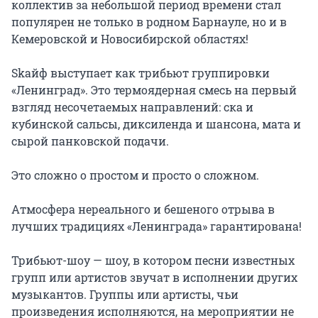
коллектив за небольшой период времени стал 
популярен не только в родном Барнауле, но и в 
Кемеровской и Новосибирской областях!

Skaйф выступает как трибьют группировки 
«Ленинград». Это термоядерная смесь на первый 
взгляд несочетаемых направлений: ска и 
кубинской сальсы, диксиленда и шансона, мата и 
сырой панковской подачи.

Это сложно о простом и просто о сложном.

Атмосфера нереального и бешеного отрыва в 
лучших традициях «Ленинграда» гарантирована!

Трибьют-шоу — шоу, в котором песни известных 
групп или артистов звучат в исполнении других 
музыкантов. Группы или артисты, чьи 
произведения исполняются, на мероприятии не 