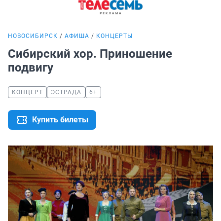
НОВОСИБИРСК
АФИША
КОНЦЕРТЫ
Сибирский хор. Приношение
подвигу
КОНЦЕРТ
ЭСТРАДА
6+
Купить билеты