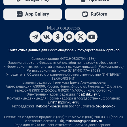
App Gallery
RuStore
Мы в соцсетях
Контактные данные для Роскомнадзора и государственных органов
Сетевое издание «НГС.НОВОСТИ» (18+)
Зарегистрировано Федеральной службой по надзору в сфере связи,
информационных технологий и массовых коммуникаций (Роскомнадзор)
Регистрационный номер ЭЛ № ФС 77— 84683
Учредитель: Общество с ограниченной ответственностью "ИНТЕРНЕТ
ТЕХНОЛОГИИ"
Главный редактор: Громкова Елена Александровна
Адрес редакции: 630099, Россия, Новосибирск, ул. Ленина, д. 12, 6 этаж,
телефон 8 (383) 212-52-52, 8 (923) 157-00-00 (круглосуточно)
Электронный адрес редакции:
ngs@shkulev.ru
Контактные данные для Роскомнадзора и государственных органов:
juristnsk@shkulev.ru
Техподдержка:
help@shkulev.ru
или воспользуйтесь
веб-формой
Связаться с отделом продаж: 8 (383) 212-52-52, 8 (800) 200-03-83 (звонок
с сотового бесплатный),
reklamangs@shkulev.ru
Редакция сайта не несет ответственности за достоверность