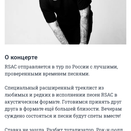
О концерте
RSAC отправляется в тур по России с лучшими, 
проверенными временем песнями.

Специальный расширенный треклист из 
любимых и редких в исполнении песен RSAC в 
акустическом формате. Готовимся принять друг 
друга в формате ещё большей близости. Вечерам 
суждено состояться и песни будут спеты вместе!

Ставка не зашла. Разбит тотализатор. Рок-н-ролл 