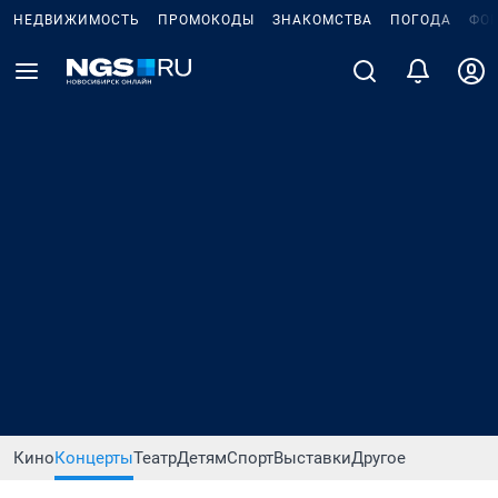
НЕДВИЖИМОСТЬ
ПРОМОКОДЫ
ЗНАКОМСТВА
ПОГОДА
ФО
Кино
Концерты
Театр
Детям
Спорт
Выставки
Другое