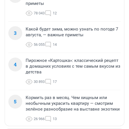
приметы
78 043
12
Какой будет зима, можно узнать по погоде 7
3
августа, — важные приметы
56 055
14
Пирожное «Картошка»: классический рецепт
4
в домашних условиях с тем самым вкусом из
детства
30 893
17
Кормить раз в месяц. Чем хищным или
5
необычным украсить квартиру — смотрим
зелёное разнообразие на выставке экзотики
26 966
13