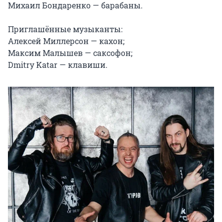
Михаил Бондаренко — барабаны.

Приглашённые музыканты:

Алексей Миллерсон — кахон;

Максим Малышев — саксофон;

Dmitry Katar — клавиши.