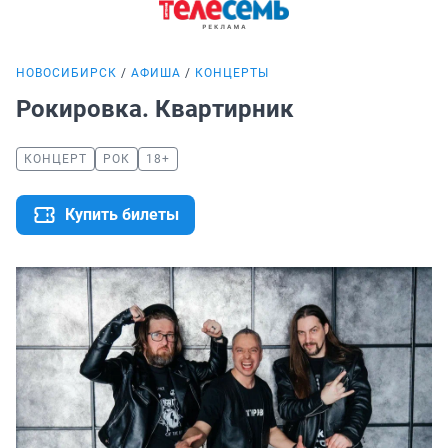
НОВОСИБИРСК
АФИША
КОНЦЕРТЫ
Рокировка. Квартирник
КОНЦЕРТ
РОК
18+
Купить билеты