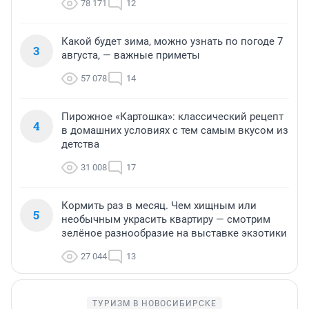
78 171
12
Какой будет зима, можно узнать по погоде 7
3
августа, — важные приметы
57 078
14
Пирожное «Картошка»: классический рецепт
4
в домашних условиях с тем самым вкусом из
детства
31 008
17
Кормить раз в месяц. Чем хищным или
5
необычным украсить квартиру — смотрим
зелёное разнообразие на выставке экзотики
27 044
13
ТУРИЗМ В НОВОСИБИРСКЕ