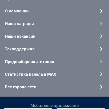
О компании
Наши награды
Наши вакансии
Техподдержка
Предвыборная агитация
Статистика канала в MAX
Все города сети
Мобильное приложение