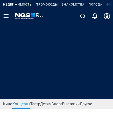
НЕДВИЖИМОСТЬ
ПРОМОКОДЫ
ЗНАКОМСТВА
ПОГОДА
ФО
Кино
Концерты
Театр
Детям
Спорт
Выставки
Другое