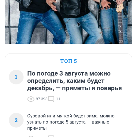
ТОП 5
По погоде 3 августа можно
1
определить, каким будет
декабрь, — приметы и поверья
87 393
11
Суровой или мягкой будет зима, можно
2
узнать по погоде 5 августа — важные
приметы