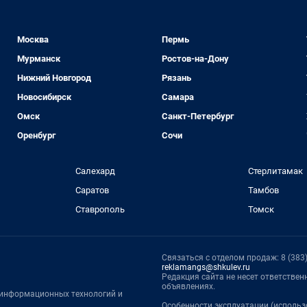
Москва
Пермь
Мурманск
Ростов-на-Дону
Нижний Новгород
Рязань
Новосибирск
Самара
Омск
Санкт-Петербург
Оренбург
Сочи
Салехард
Стерлитамак
Саратов
Тамбов
Ставрополь
Томск
Связаться с отделом продаж: 8 (383) 
reklamangs@shkulev.ru
Редакция сайта не несет ответстве
объявлениях.
, информационных технологий и
Особенности эксплуатации (использ