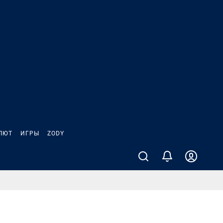
ЛЮТ
ИГРЫ
ZODY