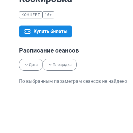
КОНЦЕРТ
16+
Купить билеты
Расписание сеансов
Дата
Площадка
По выбранным параметрам сеансов не найдено