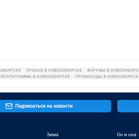
СИБИРСКЕ
ПРОБКИ В НОВОСИБИРСКЕ
ФОРУМЫ В НОВОСИБИРС
ЕЛЕПРОГРАММА В НОВОСИБИРСКЕ
ПРОМОКОДЫ В НОВОСИБИРСК
Подписаться на новости
Зима
Он и она