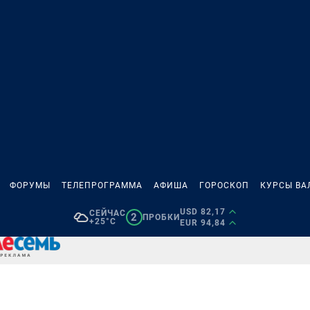
ФОРУМЫ
ТЕЛЕПРОГРАММА
АФИША
ГОРОСКОП
КУРСЫ ВА
USD 82,17
СЕЙЧАС
2
ПРОБКИ
+25°C
EUR 94,84