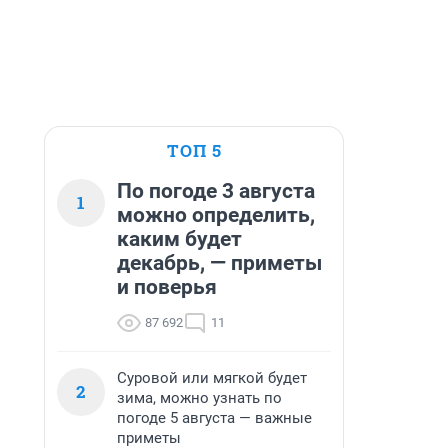
ТОП 5
По погоде 3 августа
1
можно определить,
каким будет
декабрь, — приметы
и поверья
87 692
11
Суровой или мягкой будет
2
зима, можно узнать по
погоде 5 августа — важные
приметы