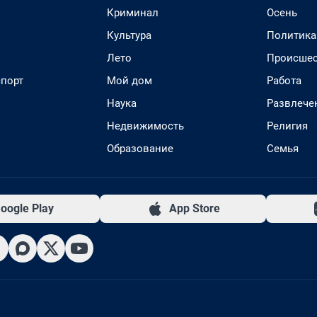
Криминал
Осень
Культура
Политика
Лето
Происшес
спорт
Мой дом
Работа
Наука
Развлече
Недвижимость
Религия
Образование
Семья
oogle Play
App Store