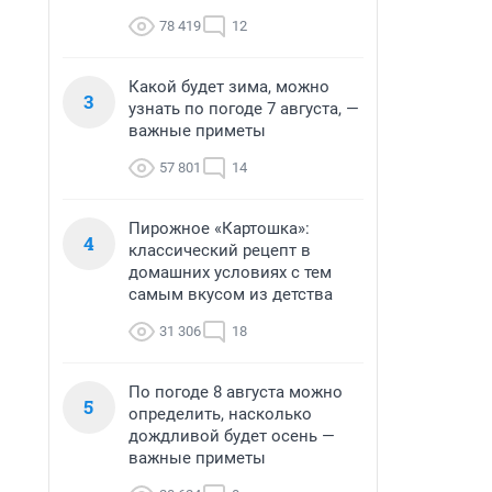
78 419
12
Какой будет зима, можно
3
узнать по погоде 7 августа, —
важные приметы
57 801
14
Пирожное «Картошка»:
4
классический рецепт в
домашних условиях с тем
самым вкусом из детства
31 306
18
По погоде 8 августа можно
5
определить, насколько
дождливой будет осень —
важные приметы