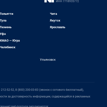
Тольятти
Чита
Тула
Якутск
Тюмень
Ярославль
Уфа
ХМАО — Югра
Челябинск
Ульяновск
212-52-52, 8 (800) 200-03-83 (звонок с сотового бесплатный),
нности за достоверность информации, содержащейся в рекламных
ования) веб-портала регулируются: