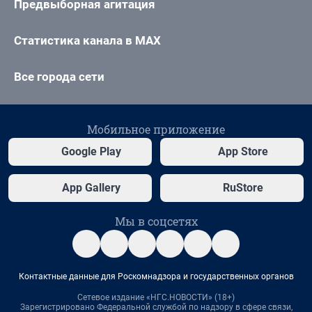
Предвыборная агитация
Статистика канала в MAX
Все города сети
Мобильное приложение
Google Play
App Store
App Gallery
RuStore
Мы в соцсетях
Контактные данные для Роскомнадзора и государственных органов
Сетевое издание «НГС.НОВОСТИ» (18+)
Зарегистрировано Федеральной службой по надзору в сфере связи,