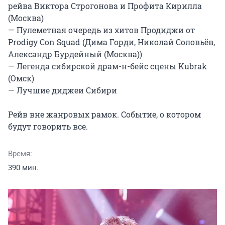
рейва Виктора Строгонова и Профита Кирилла 
(Москва)

— Пулеметная очередь из хитов Продиджи от 
Prodigy Con Squad (Дима Горди, Николай Соловьёв, 
Александр Бурдейный (Москва))

— Легенда сибирской драм-н-бейс сцены Kubrak 
(Омск)

— Лучшие диджеи Сибири

Рейв вне жанровых рамок. Событие, о котором 
будут говорить все.
Время:
390 мин.