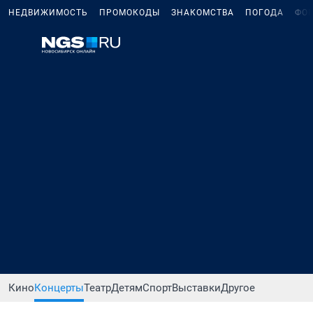
НЕДВИЖИМОСТЬ
ПРОМОКОДЫ
ЗНАКОМСТВА
ПОГОДА
ФО
Кино
Концерты
Театр
Детям
Спорт
Выставки
Другое