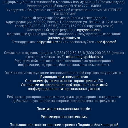
информационных технологий и массовых коммуникаций (Роскомнадзор)
Регистрационный номер ЭЛ № ФС 77— 84683
Учредитель: Общество с ограниченной ответственностью "ИНТЕРНЕТ
ТЕХНОЛОГИИ"
Главный редактор: Громкова Елена Александровна
Адрес редакции: 630099, Россия, Новосибирск, ул. Ленина, д. 12, 6 этаж,
телефон 8 (383) 212-52-52, 8 (923) 157-00-00 (круглосуточно)
Электронный адрес редакции:
ngs@shkulev.ru
Контактные данные для Роскомнадзора и государственных органов:
juristnsk@shkulev.ru
Техподдержка:
help@shkulev.ru
или воспользуйтесь
веб-формой
Связаться с отделом продаж: 8 (383) 212-52-52, 8 (800) 200-03-83 (звонок
с сотового бесплатный),
reklamangs@shkulev.ru
Редакция сайта не несет ответственности за достоверность
информации, содержащейся в рекламных объявлениях.
Особенности эксплуатации (использования) веб-портала регулируются:
Руководством пользователя
Описанием функциональных характеристик ПО
Условиями использования веб-портала и политикой
конфиденциальности персональных данных
Веб-портал распространяется в виде интернет-сервиса, специальные
действия по установке на стороне пользователя не требуются
Политика использования cookies
Рекомендательные системы
Пользовательское соглашение сервиса «Подписка без баннерной