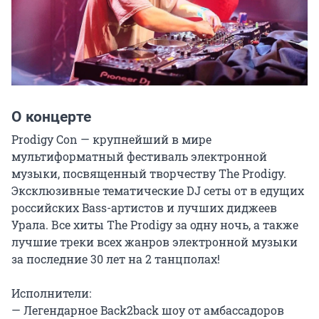
О концерте
Prodigy Con — крупнейший в мире 
мультиформатный фестиваль электронной 
музыки, посвященный творчеству The Prodigy. 
Эксклюзивные тематические DJ сеты от в едущих 
российских Bass-артистов и лучших диджеев 
Урала. Все хиты The Prodigy за одну ночь, а также 
лучшие треки всех жанров электронной музыки 
за последние 30 лет на 2 танцполах!

Исполнители:

— Легендарное Back2back шоу от амбассадоров 