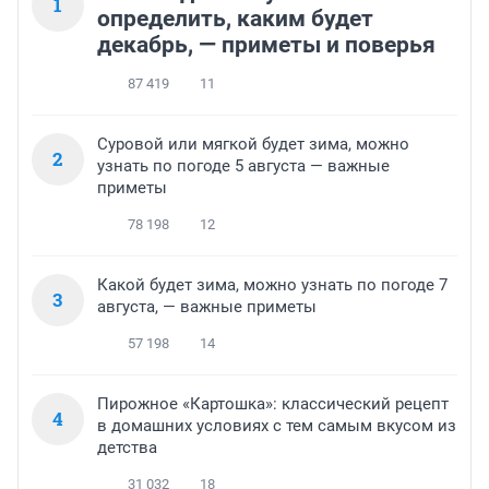
1
определить, каким будет
декабрь, — приметы и поверья
87 419
11
Суровой или мягкой будет зима, можно
2
узнать по погоде 5 августа — важные
приметы
78 198
12
Какой будет зима, можно узнать по погоде 7
3
августа, — важные приметы
57 198
14
Пирожное «Картошка»: классический рецепт
4
в домашних условиях с тем самым вкусом из
детства
31 032
18