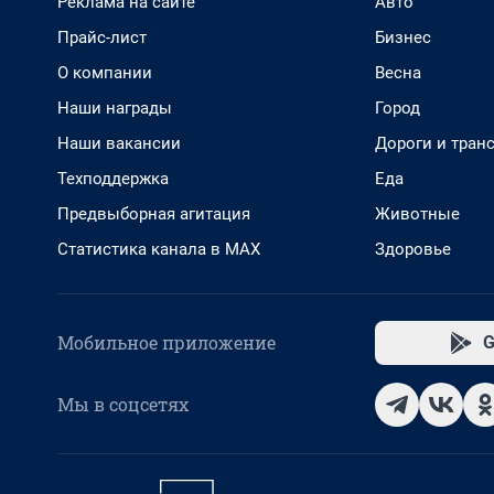
Реклама на сайте
Авто
Прайс-лист
Бизнес
О компании
Весна
Наши награды
Город
Наши вакансии
Дороги и тран
Техподдержка
Еда
Предвыборная агитация
Животные
Статистика канала в MAX
Здоровье
Мобильное приложение
G
Мы в соцсетях