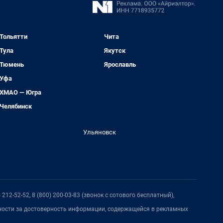
Тольятти
Чита
Тула
Якутск
Тюмень
Ярославль
Уфа
ХМАО — Югра
Челябинск
Ульяновск
212-52-52, 8 (800) 200-03-83 (звонок с сотового бесплатный),
нности за достоверность информации, содержащейся в рекламных