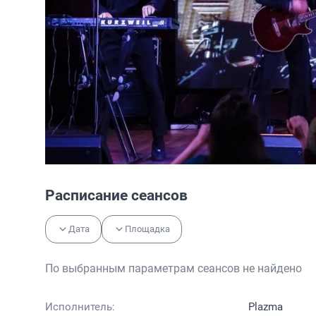
Расписание сеансов
Дата
Площадка
По выбранным параметрам сеансов не найдено
Исполнитель:
Plazma