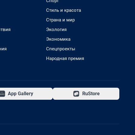
Спорт
Стиль и красота
Страна и мир
твия
Экология
Экономика
ния
Спецпроекты
Народная премия
App Gallery
RuStore