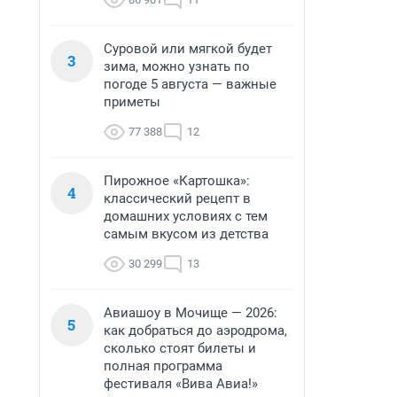
Суровой или мягкой будет
3
зима, можно узнать по
погоде 5 августа — важные
приметы
77 388
12
Пирожное «Картошка»:
4
классический рецепт в
домашних условиях с тем
самым вкусом из детства
30 299
13
Авиашоу в Мочище — 2026:
5
как добраться до аэродрома,
сколько стоят билеты и
полная программа
фестиваля «Вива Авиа!»