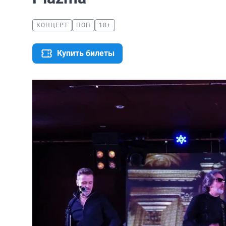
КОНЦЕРТ
ПОП
18+
Купить билеты