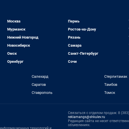
Москва
Пермь
Мурманск
Ростов-на-Дону
Нижний Новгород
Рязань
Новосибирск
Самара
Омск
Санкт-Петербург
Оренбург
Сочи
Салехард
Стерлитамак
Саратов
Тамбов
Ставрополь
Томск
Связаться с отделом продаж: 8 (383) 
reklamangs@shkulev.ru
Редакция сайта не несет ответстве
объявлениях.
, информационных технологий и