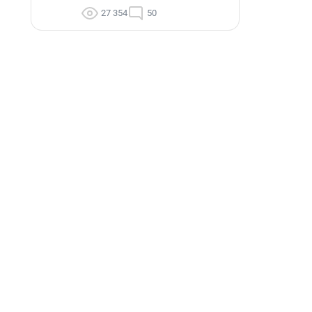
27 354
50