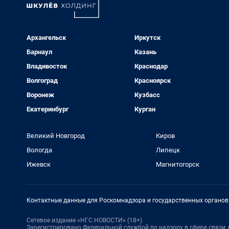
Архангельск
Иркутск
Барнаул
Казань
Владивосток
Краснодар
Волгоград
Красноярск
Воронеж
Кузбасс
Екатеринбург
Курган
Великий Новгород
Киров
Вологда
Липецк
Ижевск
Магнитогорск
Контактные данные для Роскомнадзора и государственных органов
Сетевое издание «НГС.НОВОСТИ» (18+)
Зарегистрировано Федеральной службой по надзору в сфере связи