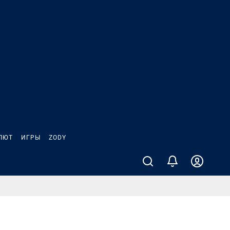
ЛЮТ
ИГРЫ
ZODY