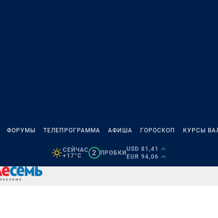
ФОРУМЫ
ТЕЛЕПРОГРАММА
АФИША
ГОРОСКОП
КУРСЫ ВА
USD 81,41
СЕЙЧАС
2
ПРОБКИ
+17°C
EUR 94,06