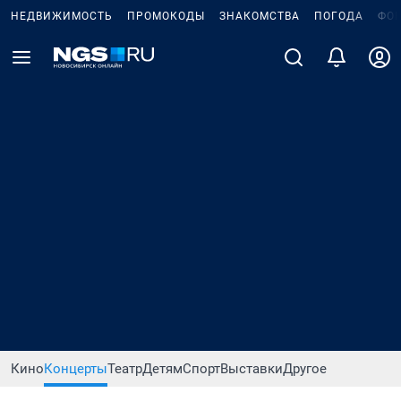
НЕДВИЖИМОСТЬ
ПРОМОКОДЫ
ЗНАКОМСТВА
ПОГОДА
ФО
Кино
Концерты
Театр
Детям
Спорт
Выставки
Другое