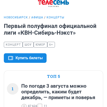
НОВОСИБИРСК
АФИША
КОНЦЕРТЫ
Первый полуфинал официальной
лиги «КВН-Сибирь-Нэкст»
КОНЦЕРТ
ШОУ
ЮМОР
6+
Купить билеты
ТОП 5
По погоде 3 августа можно
1
определить, каким будет
декабрь, — приметы и поверья
87 624
11