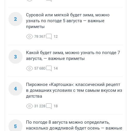
Суровой или мягкой будет зима, можно
2
узнать по погоде 5 августа — важные
приметы
78 367
12
Какой будет зима, можно узнать по погоде 7
3
августа, — важные приметы
57 680
14
Пирожное «Картошка»: классический рецепт
4
в домашних условиях с тем самым вкусом из
детства
31 228
18
По погоде 8 августа можно определить,
5
насколько дождливой будет осень — важные