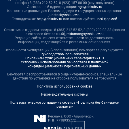
телефон 8 (383) 212-52-52, 8 (923) 157-00-00 (круглосуточно)
Электронный адрес редакции:
ngs@shkulev.ru
Контактные данные для Роскомнадзора и государственных органов:
juristnsk@shkulev.ru
Техподдержка:
help@shkulev.ru
или воспользуйтесь
веб-формой
Связаться с отделом продаж: 8 (383) 212-52-52, 8 (800) 200-03-83 (звонок
с сотового бесплатный),
reklamangs@shkulev.ru
Редакция сайта не несет ответственности за достоверность
информации, содержащейся в рекламных объявлениях.
Особенности эксплуатации (использования) веб-портала регулируются:
Руководством пользователя
Описанием функциональных характеристик ПО
Условиями использования веб-портала и политикой
конфиденциальности персональных данных
Веб-портал распространяется в виде интернет-сервиса, специальные
действия по установке на стороне пользователя не требуются
Политика использования cookies
Рекомендательные системы
Пользовательское соглашение сервиса «Подписка без баннерной
рекламы»