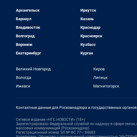
Архангельск
Иркутск
Барнаул
Казань
Владивосток
Краснодар
Волгоград
Красноярск
Воронеж
Кузбасс
Екатеринбург
Курган
Великий Новгород
Киров
Вологда
Липецк
Ижевск
Магнитогорск
Контактные данные для Роскомнадзора и государственных органов
Сетевое издание «НГС.НОВОСТИ» (18+)
Зарегистрировано Федеральной службой по надзору в сфере связи
массовых коммуникаций (Роскомнадзор)
Регистрационный номер ЭЛ № ФС 77— 84683
Учредитель: Общество с ограниченной ответственностью "ИНТЕР