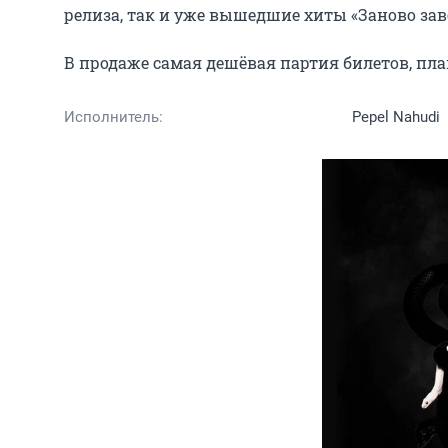
релиза, так и уже вышедшие хиты «Заново завое
В продаже самая дешёвая партия билетов, пл
Исполнитель:
Pepel Nahudi