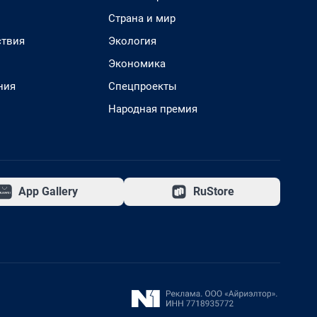
Страна и мир
твия
Экология
Экономика
ния
Спецпроекты
Народная премия
App Gallery
RuStore