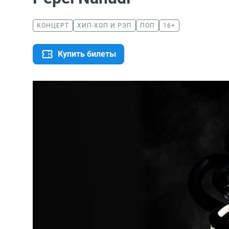
КОНЦЕРТ
ХИП-ХОП И РЭП
ПОП
16+
Купить билеты