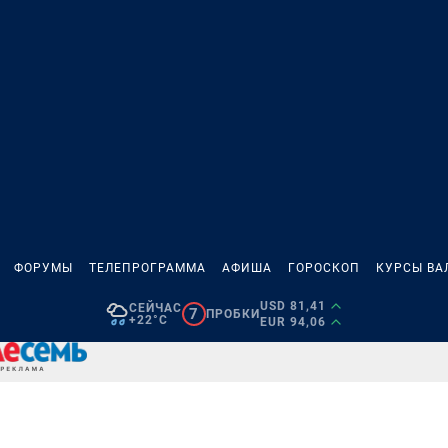
ФОРУМЫ
ТЕЛЕПРОГРАММА
АФИША
ГОРОСКОП
КУРСЫ ВА
USD 81,41
СЕЙЧАС
7
ПРОБКИ
+22°C
EUR 94,06