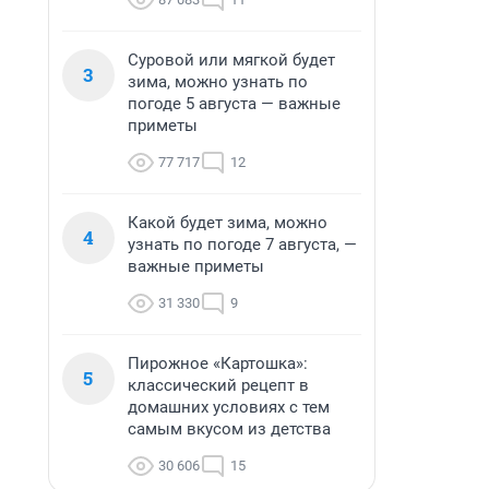
Суровой или мягкой будет
3
зима, можно узнать по
погоде 5 августа — важные
приметы
77 717
12
Какой будет зима, можно
4
узнать по погоде 7 августа, —
важные приметы
31 330
9
Пирожное «Картошка»:
5
классический рецепт в
домашних условиях с тем
самым вкусом из детства
30 606
15