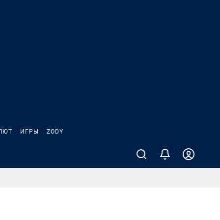
ЛЮТ
ИГРЫ
ZODY