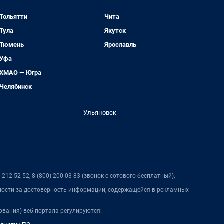
Тольятти
Чита
Тула
Якутск
Тюмень
Ярославль
Уфа
ХМАО — Югра
Челябинск
Ульяновск
212-52-52, 8 (800) 200-03-83 (звонок с сотового бесплатный),
нности за достоверность информации, содержащейся в рекламных
ования) веб-портала регулируются: