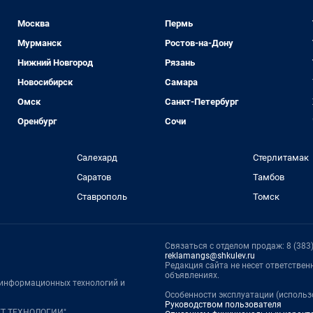
Москва
Пермь
Мурманск
Ростов-на-Дону
Нижний Новгород
Рязань
Новосибирск
Самара
Омск
Санкт-Петербург
Оренбург
Сочи
Салехард
Стерлитамак
Саратов
Тамбов
Ставрополь
Томск
Связаться с отделом продаж: 8 (383) 
reklamangs@shkulev.ru
Редакция сайта не несет ответстве
объявлениях.
, информационных технологий и
Особенности эксплуатации (использ
Руководством пользователя
НЕТ ТЕХНОЛОГИИ"