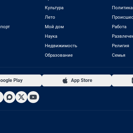
Культура
Политика
Лето
Происшес
спорт
Мой дом
Работа
Наука
Развлече
Недвижимость
Религия
Образование
Семья
oogle Play
App Store