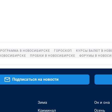
ПРОГРАММА В НОВОСИБИРСКЕ
ГОРОСКОП
КУРСЫ ВАЛЮТ В НО
 НОВОСИБИРСКЕ
ПРОБКИ В НОВОСИБИРСКЕ
ФОРУМЫ В НОВОС
Подписаться на новости
Зима
Он и она
Криминал
Осень