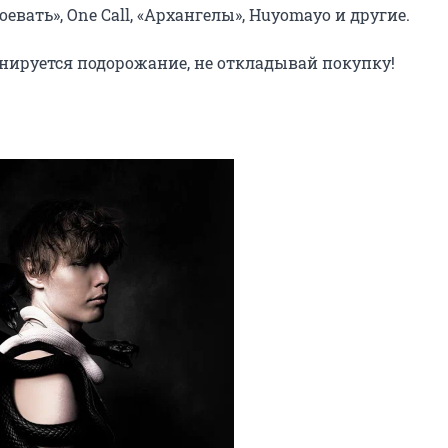
вать», One Call, «Архангелы», Huyomayo и другие.

анируется подорожание, не откладывай покупку!