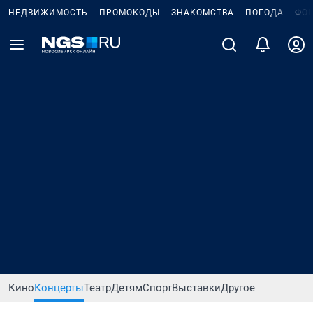
НЕДВИЖИМОСТЬ
ПРОМОКОДЫ
ЗНАКОМСТВА
ПОГОДА
ФО
Кино
Концерты
Театр
Детям
Спорт
Выставки
Другое