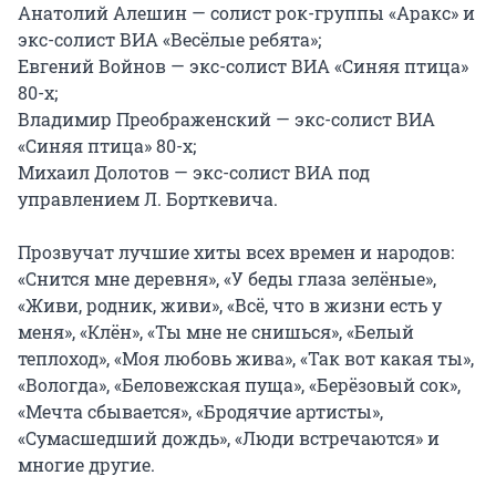
Анатолий Алешин — солист рок-группы «Аракс» и 
экс-солист ВИА «Весёлые ребята»;

Евгений Войнов — экс-солист ВИА «Синяя птица» 
80-х;

Владимир Преображенский — экс-солист ВИА 
«Синяя птица» 80-х;

Михаил Долотов — экс-солист ВИА под 
управлением Л. Борткевича.

Прозвучат лучшие хиты всех времен и народов: 
«Снится мне деревня», «У беды глаза зелёные», 
«Живи, родник, живи», «Всё, что в жизни есть у 
меня», «Клён», «Ты мне не снишься», «Белый 
теплоход», «Моя любовь жива», «Так вот какая ты», 
«Вологда», «Беловежская пуща», «Берёзовый сок», 
«Мечта сбывается», «Бродячие артисты», 
«Сумасшедший дождь», «Люди встречаются» и 
многие другие.
