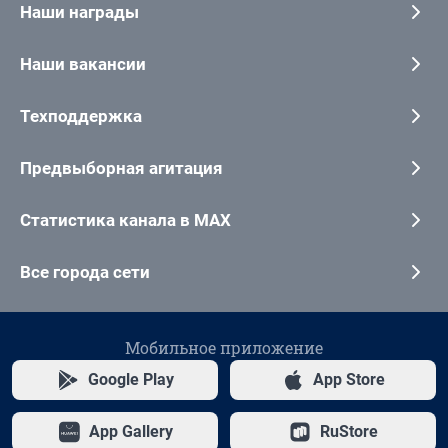
Наши награды
Наши вакансии
Техподдержка
Предвыборная агитация
Статистика канала в MAX
Все города сети
Мобильное приложение
Google Play
App Store
App Gallery
RuStore