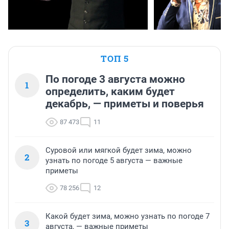
ТОП 5
По погоде 3 августа можно
1
определить, каким будет
декабрь, — приметы и поверья
87 473
11
Суровой или мягкой будет зима, можно
2
узнать по погоде 5 августа — важные
приметы
78 256
12
Какой будет зима, можно узнать по погоде 7
3
августа, — важные приметы