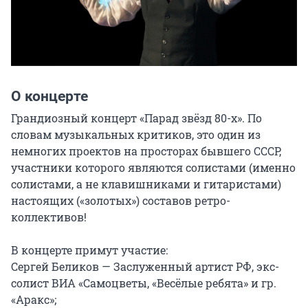
О концерте
Грандиозный концерт «Парад звёзд 80-х». По 
словам музыкальных критиков, это один из 
немногих проектов на просторах бывшего СССР, 
участники которого являются солистами (именно 
солистами, а не клавишниками и гитаристами) 
настоящих («золотых») составов ретро-
коллективов!

В концерте примут участие:

Сергей Беликов — Заслуженный артист РФ, экс-
солист ВИА «Самоцветы, «Весёлые ребята» и гр. 
«Аракс»;
