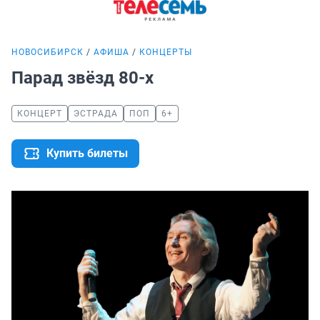
НОВОСИБИРСК
АФИША
КОНЦЕРТЫ
Парад звёзд 80-х
КОНЦЕРТ
ЭСТРАДА
ПОП
6+
Купить билеты