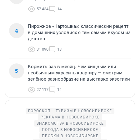
57 434
14
Пирожное «Картошка»: классический рецепт
4
в домашних условиях с тем самым вкусом из
детства
31 090
18
Кормить раз в месяц. Чем хищным или
5
необычным украсить квартиру — смотрим
зелёное разнообразие на выставке экзотики
27 117
14
ГОРОСКОП
ТУРИЗМ В НОВОСИБИРСКЕ
РЕКЛАМА В НОВОСИБИРСКЕ
ЗНАКОМСТВА В НОВОСИБИРСКЕ
ПОГОДА В НОВОСИБИРСКЕ
ПРОБКИ В НОВОСИБИРСКЕ